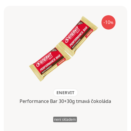
-10
%
ENERVIT
Performance Bar 30+30g tmavá čokoláda
není skladem