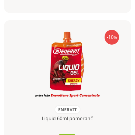
-10
%
ENERVIT
Liquid 60ml pomeranč