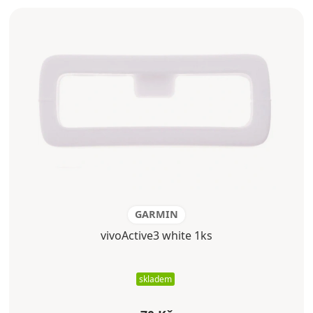
GARMIN
vivoActive3 white 1ks
skladem