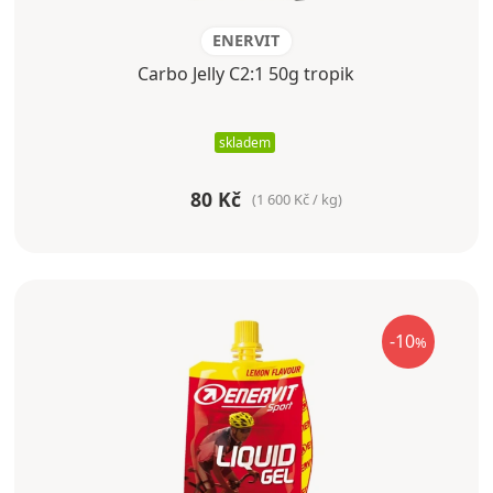
ENERVIT
Carbo Jelly C2:1 50g tropik
skladem
80 Kč
(1 600 Kč / kg)
-10
%