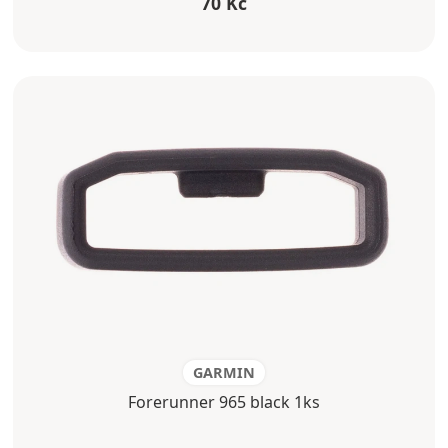
70 Kč
GARMIN
Forerunner 965 black 1ks