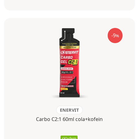
-9
%
ENERVIT
Carbo C2:1 60ml cola+kofein
skladem