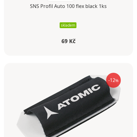
SNS Profil Auto 100 flex black 1ks
skladem
69 Kč
-12
%