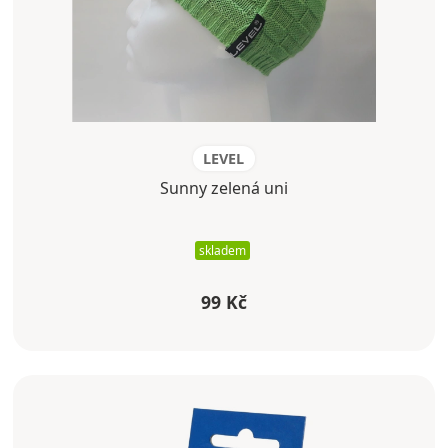
LEVEL
Sunny zelená uni
skladem
99 Kč