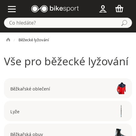
Běžecké lyžování
Vše pro běžecké lyžování
Běžkařské oblečení
Lyže
Běžkařská obuv