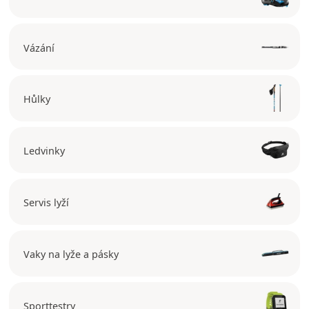
Vázání
Hůlky
Ledvinky
Servis lyží
Vaky na lyže a pásky
Sporttestry