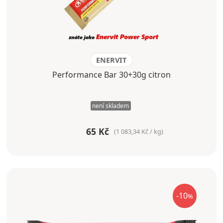
ENERVIT
Performance Bar 30+30g citron
není skladem
65 Kč
(1 083,34 Kč / kg)
-10
%