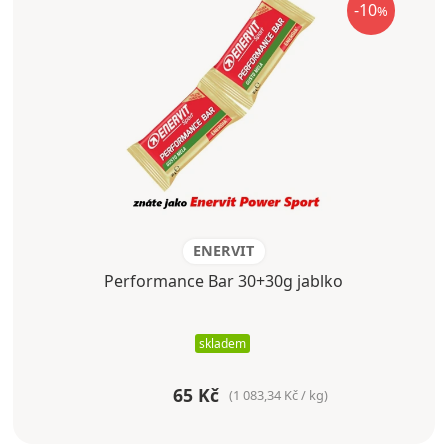
-10
%
ENERVIT
Performance Bar 30+30g jablko
skladem
65 Kč
(1 083,34 Kč / kg)