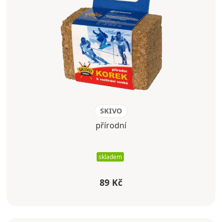
SKIVO
přírodní
skladem
89 Kč