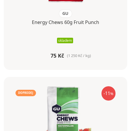
GU
Energy Chews 60g Fruit Punch
skladem
75 Kč
(1 250 Kč / kg)
-11
%
DOPRODEJ