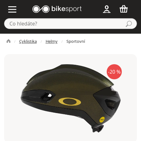
Cyklistika
Helmy
Sportovní
-20 %