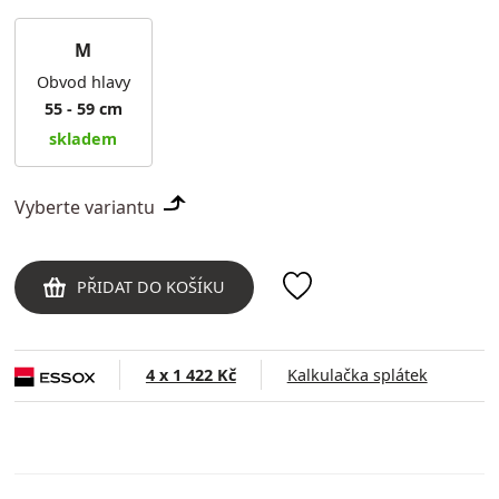
M
Obvod hlavy
55 - 59 cm
skladem
Vyberte variantu
PŘIDAT DO KOŠÍKU
4 x 1 422 Kč
Kalkulačka splátek