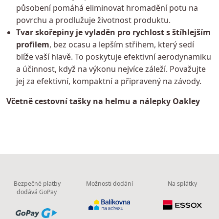
působení pomáhá eliminovat hromadění potu na
povrchu a prodlužuje životnost produktu.
Tvar skořepiny je vyladěn pro rychlost s štíhlejším
profilem
, bez ocasu a lepším střihem, který sedí
blíže vaší hlavě. To poskytuje efektivní aerodynamiku
a účinnost, když na výkonu nejvíce záleží. Považujte
jej za efektivní, kompaktní a připravený na závody.
Včetně cestovní tašky na helmu a nálepky Oakley
Bezpečné platby
Možnosti dodání
Na splátky
dodává GoPay