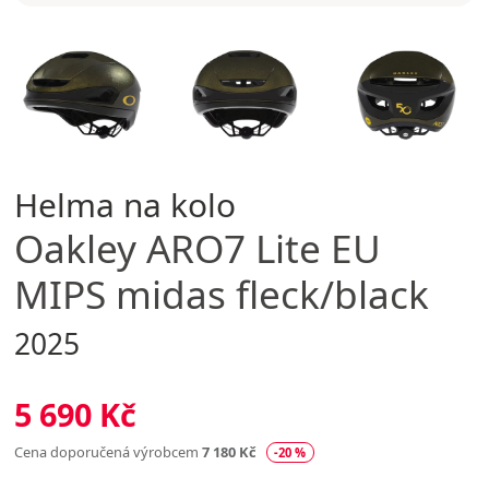
Helma na kolo
Oakley
ARO7 Lite EU
MIPS midas fleck/black
2025
5 690 Kč
Cena doporučená výrobcem
7 180 Kč
-20 %