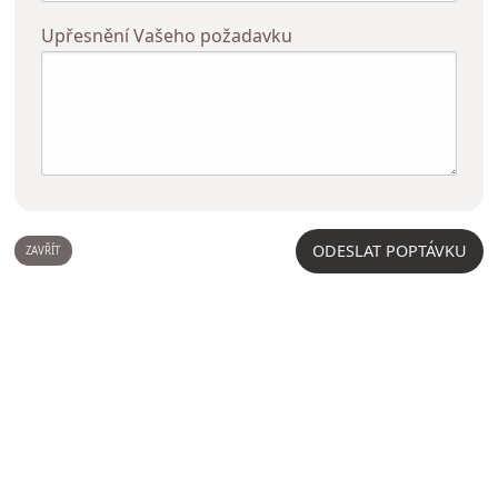
Upřesnění Vašeho požadavku
ODESLAT POPTÁVKU
ZAVŘÍT