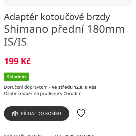
Adaptér kotoučové brzdy
Shimano
přední 180mm
IS/IS
199 Kč
Skladem
Doručení dopravcem –
ve středu 12.8. u Vás
Osobní odběr na prodejně v Chrudimi
PŘIDAT DO KOŠÍKU