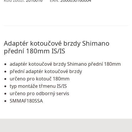
Kód zboží:
2010016
EAN:
2000050160004
Adaptér kotoučové brzdy Shimano
přední 180mm IS/IS
adaptér kotoučové brzdy Shimano přední 180mm
přední adaptér kotoučové brzdy
určeno pro kotouč 180mm
typ montáže třmenu IS/IS
určeno pro odborný servis
SMMAF180SSA