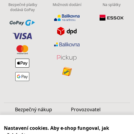
Bezpečné platby
Možnosti dodání
Na splátky
dodává GoPay
Bezpečný nákup
Provozovatel
Luděk Vašek
Nastavení cookies. Aby e-shop fungoval, jak
IČ: 40099997