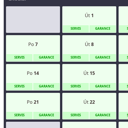
Út
1
S
ERVIS
G
ARANCE
Po
7
Út
8
S
ERVIS
G
ARANCE
S
ERVIS
G
ARANCE
Po
14
Út
15
S
ERVIS
G
ARANCE
S
ERVIS
G
ARANCE
Po
21
Út
22
S
ERVIS
G
ARANCE
S
ERVIS
G
ARANCE