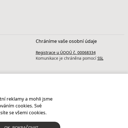
Chráníme vaše osobní údaje
Registrace u ÚOOÚ č. 00068334
Komunikace je chráněna pomocí
SSL
ní reklamy a mohli jsme
ováním cookies. Své
síte se všemi cookies.
OK
, POKRAČOVAT