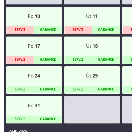
Po
10
Út
11
S
ERVIS
G
ARANCE
S
ERVIS
G
ARANCE
Po
17
Út
18
S
ERVIS
G
ARANCE
S
ERVIS
G
ARANCE
Po
24
Út
25
S
ERVIS
G
ARANCE
S
ERVIS
G
ARANCE
Po
31
S
ERVIS
G
ARANCE
ZÁŘÍ 2026