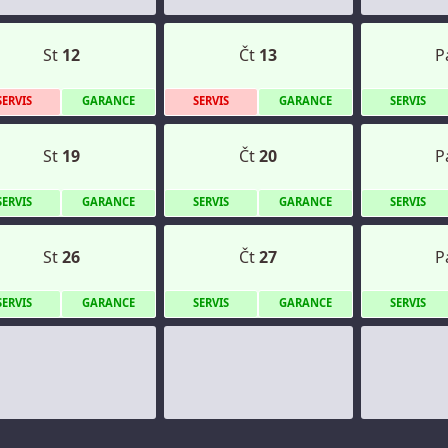
St
12
Čt
13
P
S
ERVIS
G
ARANCE
S
ERVIS
G
ARANCE
S
ERVIS
St
19
Čt
20
P
S
ERVIS
G
ARANCE
S
ERVIS
G
ARANCE
S
ERVIS
St
26
Čt
27
P
S
ERVIS
G
ARANCE
S
ERVIS
G
ARANCE
S
ERVIS