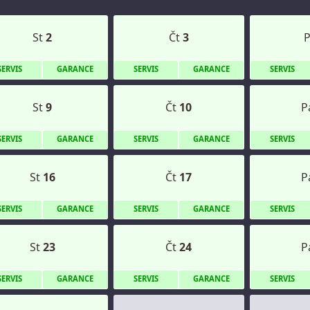
St
2
Čt
3
S
ERVIS
G
ARANCE
S
ERVIS
G
ARANCE
S
ERVIS
St
9
Čt
10
P
S
ERVIS
G
ARANCE
S
ERVIS
G
ARANCE
S
ERVIS
St
16
Čt
17
P
S
ERVIS
G
ARANCE
S
ERVIS
G
ARANCE
S
ERVIS
St
23
Čt
24
P
S
ERVIS
G
ARANCE
S
ERVIS
G
ARANCE
S
ERVIS