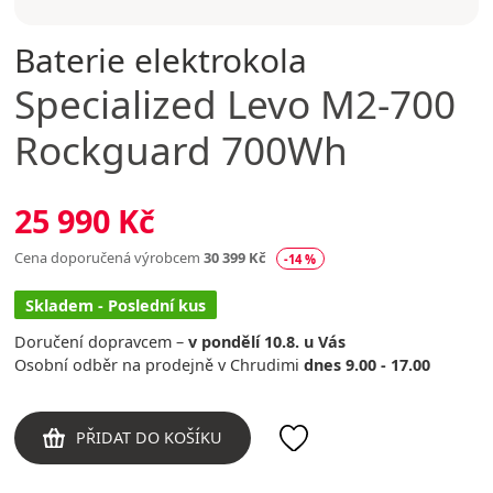
Baterie elektrokola
Specialized
Levo M2-700
Rockguard 700Wh
25 990 Kč
Cena doporučená výrobcem
30 399 Kč
-14 %
Skladem - Poslední kus
Doručení dopravcem –
v pondělí 10.8. u Vás
Osobní odběr na prodejně v Chrudimi
dnes 9.00 - 17.00
PŘIDAT DO KOŠÍKU