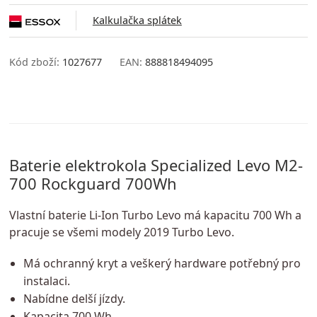
Kalkulačka splátek
Kód zboží:
1027677
EAN:
888818494095
Baterie elektrokola Specialized Levo M2-
700 Rockguard 700Wh
Vlastní baterie Li-Ion Turbo Levo má kapacitu 700 Wh a
pracuje se všemi modely 2019 Turbo Levo.
Má ochranný kryt a veškerý hardware potřebný pro
instalaci.
Nabídne delší jízdy.
Kapacita 700 Wh.