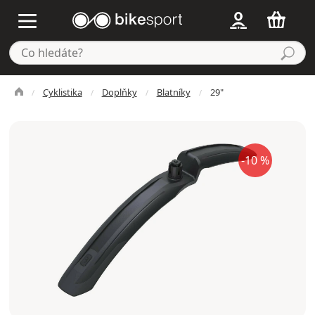
Cyklistika
Doplňky
Blatníky
29"
-10 %