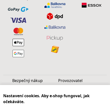
Bezpečný nákup
Provozovatel
Luděk Vašek
Nastavení cookies. Aby e-shop fungoval, jak
IČ: 40099997
očekáváte.
DIČ: CZ6809060346