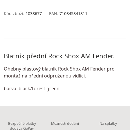
Kód zboží:
1038677
EAN:
710845841811
Blatník přední Rock Shox AM Fender.
Ohebný plastový blatník Rock Shox AM Fender pro
montáž na přední odpruženou vidlici.
barva: black/forest green
Bezpečné platby
Možnosti dodání
Na splátky
dodává GoPay