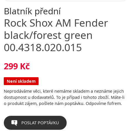
Blatník přední
Rock Shox
AM Fender
black/forest green
00.4318.020.015
299 Kč
Není skladem
Neprodáváme věci, které nemáme skladem a neznáme jejich
dostupnost u dodavatelů. To je případ i tohoto zboží. Máte-li
o produkt zájem, pošlete nám poptávku. Odpovíme fofrem.
POSLAT POPTÁVKU