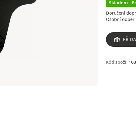
Skladem - P
Doručení dop
Osobní odběr 
PŘIDA
Kód zboží:
103