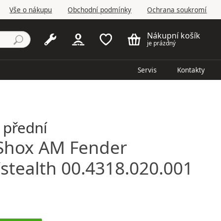
Vše o nákupu
Obchodní podmínky
Ochrana soukromí
Nákupní košík
je prázdný
Servis
Kontakty
 přední
Shox
AM Fender
/stealth 00.4318.020.001