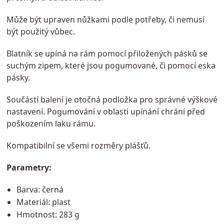
Může být upraven nůžkami podle potřeby, či nemusí
být použitý vůbec.
Blatník se upíná na rám pomocí přiložených pásků se
suchým zipem, které jsou pogumované, či pomocí eska
pásky.
Součástí balení je otočná podložka pro správné výškové
nastavení. Pogumování v oblasti upínání chrání před
poškozením laku rámu.
Kompatibilní se všemi rozměry plášťů.
Parametry:
Barva: černá
Materiál: plast
Hmotnost: 283 g