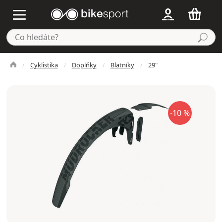
Cyklistika
Doplňky
Blatníky
29"
-10 %