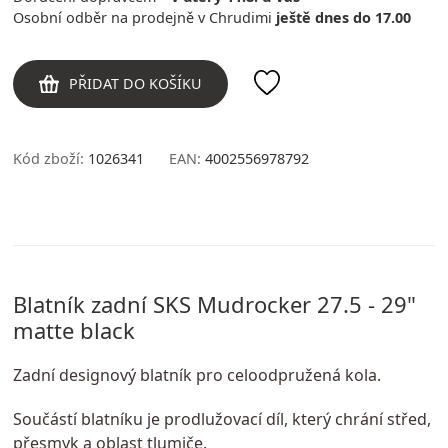
Osobní odběr na prodejně v Chrudimi
ještě dnes do 17.00
PŘIDAT DO KOŠÍKU
Kód zboží:
1026341
EAN:
4002556978792
Blatník zadní SKS Mudrocker 27.5 - 29"
matte black
Zadní designový blatník pro celoodpružená kola.
Součástí blatníku je prodlužovací díl, který chrání střed,
přesmyk a oblast tlumiče.