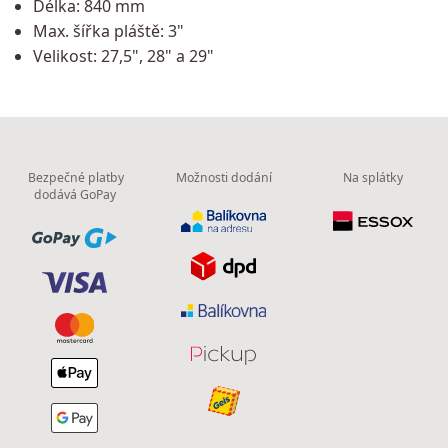
Délka: 840 mm
Max. šířka pláště: 3"
Velikost: 27,5", 28" a 29"
Bezpečné platby
Možnosti dodání
Na splátky
dodává GoPay