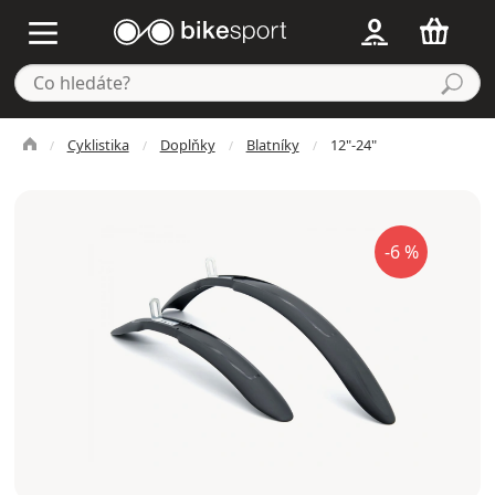
Cyklistika
Doplňky
Blatníky
12"-24"
-6 %