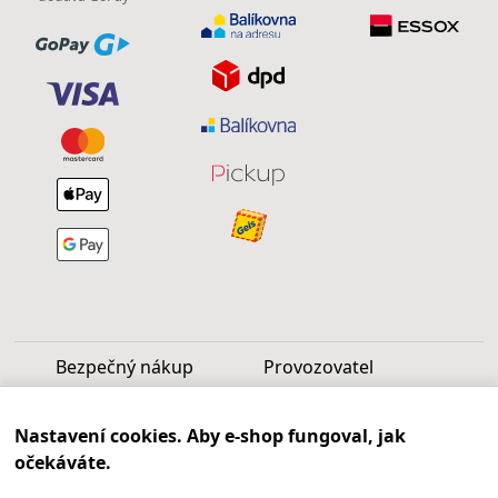
Bezpečný nákup
Provozovatel
Luděk Vašek
Nastavení cookies. Aby e-shop fungoval, jak
IČ: 40099997
očekáváte.
DIČ: CZ6809060346