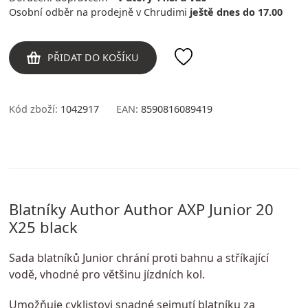
Osobní odběr na prodejně v Chrudimi
ještě dnes do 17.00
PŘIDAT DO KOŠÍKU
Kód zboží:
1042917
EAN:
8590816089419
Blatníky Author Author AXP Junior 20
X25 black
Sada blatníků Junior chrání proti bahnu a stříkající
vodě, vhodné pro většinu jízdních kol.
Umožňuje cyklistovi snadné sejmutí blatníku za