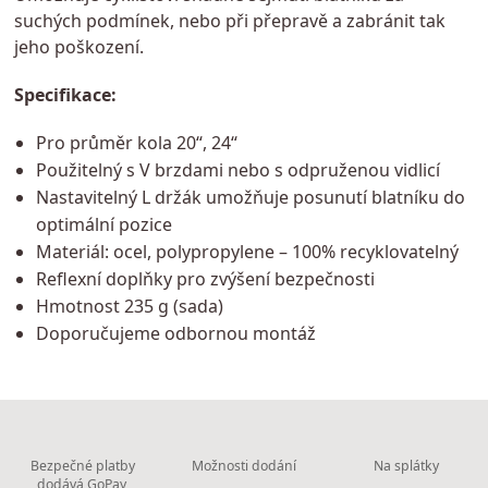
suchých podmínek, nebo při přepravě a zabránit tak
jeho poškození.
Specifikace:
Pro průměr kola 20“, 24“
Použitelný s V brzdami nebo s odpruženou vidlicí
Nastavitelný L držák umožňuje posunutí blatníku do
optimální pozice
Materiál: ocel, polypropylene – 100% recyklovatelný
Reflexní doplňky pro zvýšení bezpečnosti
Hmotnost 235 g (sada)
Doporučujeme odbornou montáž
Bezpečné platby
Možnosti dodání
Na splátky
dodává GoPay