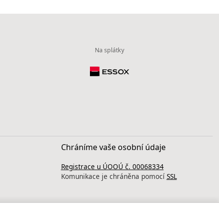
Na splátky
Chráníme vaše osobní údaje
Registrace u ÚOOÚ č. 00068334
Komunikace je chráněna pomocí
SSL