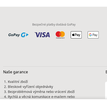
Bezpečné platby dodává GoPay
Naše garance
Kvalitní zboží
Bleskové vyřízení objednávky
Bezproblémová výměna nebo vrácení zboží
Rychlá a věcná komunikace e-mailem nebo
telefonicky
Tisíce spokojených zákazníků jsou naší