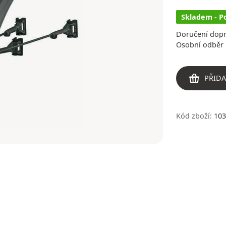
Skladem - P
Doručení dop
Osobní odběr 
PŘIDA
Kód zboží:
103