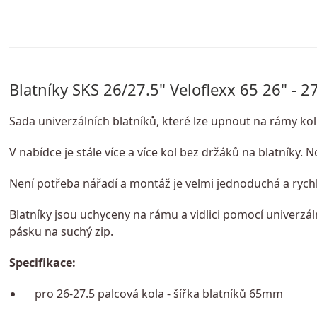
Blatníky SKS 26/27.5" Veloflexx 65 26" - 
Sada univerzálních blatníků, které lze upnout na rámy ko
V nabídce je stále více a více kol bez držáků na blatníky.
Není potřeba nářadí a montáž je velmi jednoduchá a rychl
Blatníky jsou uchyceny na rámu a vidlici pomocí univer
pásku na suchý zip.
Specifikace:
pro 26-27.5 palcová kola - šířka blatníků 65mm