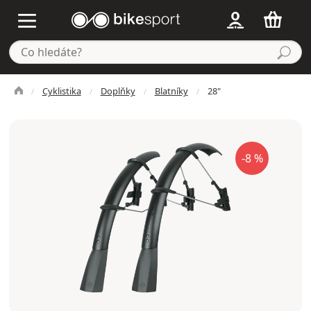
Cyklistika
Doplňky
Blatníky
28"
-8 %