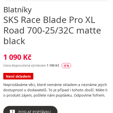
Blatníky
SKS
Race Blade Pro XL
Road 700-25/32C matte
black
1 090 Kč
Cena doporučená výrobcem
1 190 Kč
-8 %
Není skladem
Neprodáváme věci, které nemáme skladem a neznáme jejich
dostupnost u dodavatelů. To je případ i tohoto zboží. Máte-li
o produkt zájem, pošlete nám poptávku. Odpovíme fofrem.
POSLAT POPTÁVKU