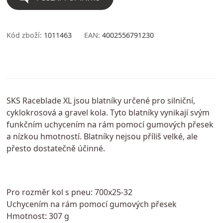
Kód zboží:
1011463
EAN:
4002556791230
SKS Raceblade XL jsou blatníky určené pro silniční,
cyklokrosová a gravel kola. Tyto blatníky vynikají svým
funkčním uchycením na rám pomocí gumových přesek
a nízkou hmotností. Blatníky nejsou příliš velké, ale
přesto dostatečně účinné.
Pro rozměr kol s pneu: 700x25-32
Uchycením na rám pomocí gumových přesek
Hmotnost: 307 g