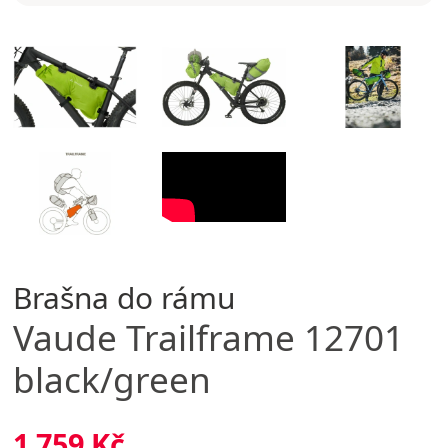
Brašna do rámu
Vaude
Trailframe 12701
black/green
1 759 Kč