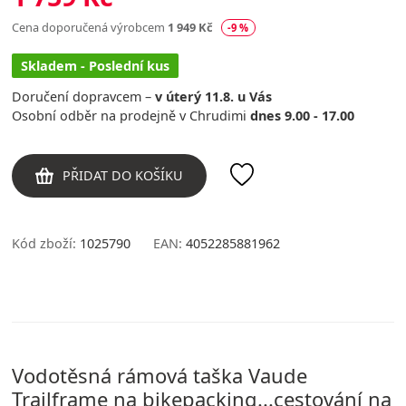
Cena doporučená výrobcem
1 949 Kč
-9 %
Skladem - Poslední kus
Doručení dopravcem –
v úterý 11.8. u Vás
Osobní odběr na prodejně v Chrudimi
dnes 9.00 - 17.00
PŘIDAT DO KOŠÍKU
Kód zboží:
1025790
EAN:
4052285881962
Vodotěsná rámová taška Vaude
Trailframe na bikepacking...cestování na