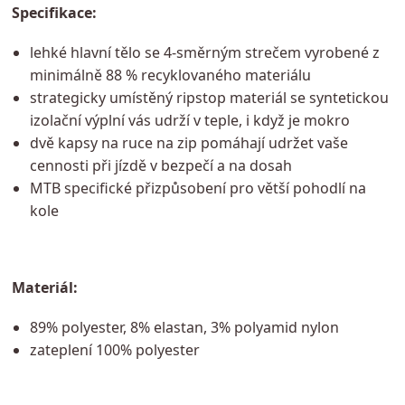
Specifikace:
lehké hlavní tělo se 4-směrným strečem vyrobené z
minimálně 88 % recyklovaného materiálu
strategicky umístěný ripstop materiál se syntetickou
izolační výplní vás udrží v teple, i když je mokro
dvě kapsy na ruce na zip pomáhají udržet vaše
cennosti při jízdě v bezpečí a na dosah
MTB specifické přizpůsobení pro větší pohodlí na
kole
Materiál:
89% polyester, 8% elastan, 3% polyamid nylon
zateplení 100% polyester