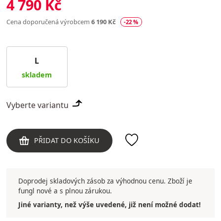
4 790 Kč
Cena doporučená výrobcem
6 190 Kč
-22 %
L
skladem
Vyberte variantu
PŘIDAT DO KOŠÍKU
Doprodej skladových zásob za výhodnou cenu. Zboží je
fungl nové a s plnou zárukou.
Jiné varianty, než výše uvedené, již není možné dodat!