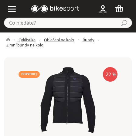
Cyklistika
Oblečení na kolo
Bundy
Zimní bundy na kolo
-22 %
DOPRODEJ