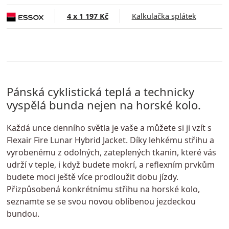
4 x 1 197 Kč
Kalkulačka splátek
Pánská cyklistická teplá a technicky
vyspělá bunda nejen na horské kolo.
Každá unce denního světla je vaše a můžete si ji vzít s
Flexair Fire Lunar Hybrid Jacket. Díky lehkému střihu a
vyrobenému z odolných, zateplených tkanin, které vás
udrží v teple, i když budete mokrí, a reflexním prvkům
budete moci ještě více prodloužit dobu jízdy.
Přizpůsobená konkrétnímu střihu na horské kolo,
seznamte se se svou novou oblíbenou jezdeckou
bundou.