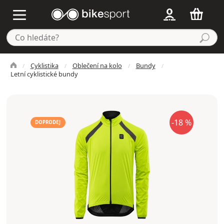
Cyklistika
Oblečení na kolo
Bundy
Letní cyklistické bundy
-18 %
DOPRODEJ