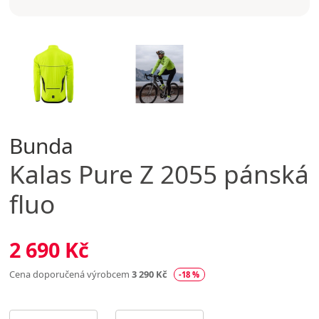
Bunda
Kalas
Pure Z 2055 pánská
fluo
2 690 Kč
Cena doporučená výrobcem
3 290 Kč
-18 %