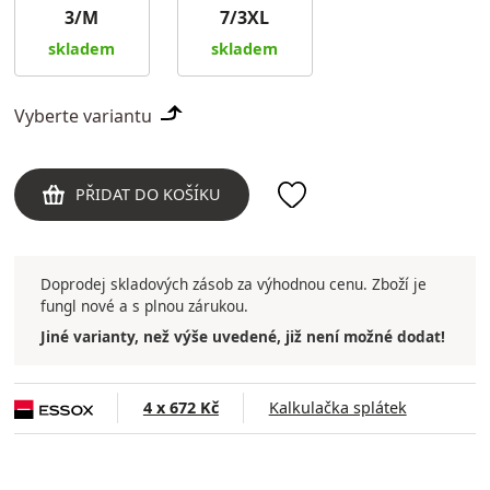
3/M
7/3XL
skladem
skladem
Vyberte variantu
PŘIDAT DO KOŠÍKU
Doprodej skladových zásob za výhodnou cenu. Zboží je
fungl nové a s plnou zárukou.
Jiné varianty, než výše uvedené, již není možné dodat!
4 x 672 Kč
Kalkulačka splátek