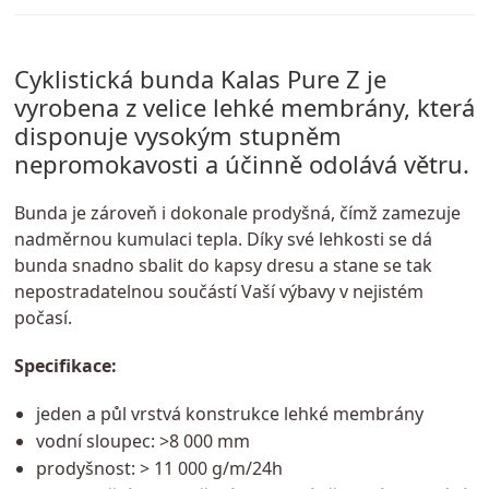
Cyklistická bunda Kalas Pure Z je
vyrobena z velice lehké membrány, která
disponuje vysokým stupněm
nepromokavosti a účinně odolává větru.
Bunda je zároveň i dokonale prodyšná, čímž zamezuje
nadměrnou kumulaci tepla. Díky své lehkosti se dá
bunda snadno sbalit do kapsy dresu a stane se tak
nepostradatelnou součástí Vaší výbavy v nejistém
počasí.
Specifikace:
jeden a půl vrstvá konstrukce lehké membrány
vodní sloupec: >8 000 mm
prodyšnost: > 11 000 g/m/24h