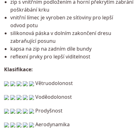
zip s vnitřním podložením a horní překrytím zabrání
poškrábání krku
vnitřní límec je vyroben ze síťoviny pro lepší
odvod potu
silikonová páska v dolním zakončení dresu
zabraňující posunu
kapsa na zip na zadním díle bundy
reflexní prvky pro lepší viditelnost
Klasifikace:
Větruodolonost
Voděodolonost
Prodyšnost
Aerodynamika