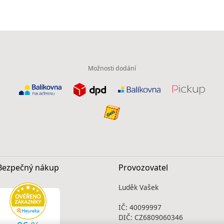
Možnosti dodání
Bezpečný nákup
Provozovatel
Luděk Vašek
IČ: 40099997
DIČ: CZ6809060346