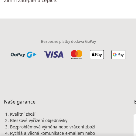
Zimní zateplená čepice.
Bezpečné platby dodává GoPay
Naše garance
Kvalitní zboží
Bleskové vyřízení objednávky
Bezproblémová výměna nebo vrácení zboží
Rychlá a věcná komunikace e-mailem nebo