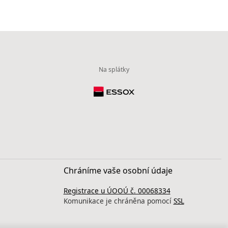
Na splátky
Chráníme vaše osobní údaje
Registrace u ÚOOÚ č. 00068334
Komunikace je chráněna pomocí
SSL