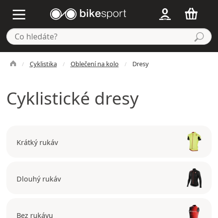
Cyklistika
Oblečení na kolo
Dresy
Cyklistické dresy
Krátký rukáv
Dlouhý rukáv
Bez rukávu