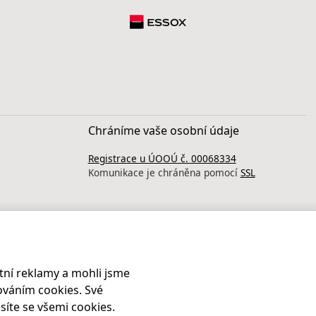
Chráníme vaše osobní údaje
Registrace u ÚOOÚ č. 00068334
Komunikace je chráněna pomocí
SSL
ní reklamy a mohli jsme
ováním cookies. Své
síte se všemi cookies.