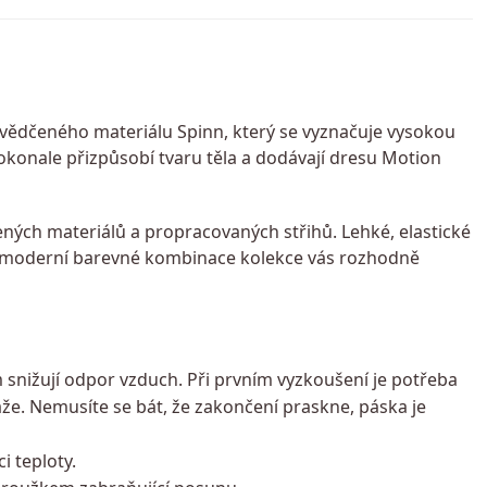
svědčeného materiálu Spinn, který se vyznačuje vysokou
okonale přizpůsobí tvaru těla a dodávají dresu Motion
ých materiálů a propracovaných střihů. Lehké, elastické
o moderní barevné kombinace kolekce vás rozhodně
snižují odpor vzduch. Při prvním vyzkoušení je potřeba
že. Nemusíte se bát, že zakončení praskne, páska je
 teploty.