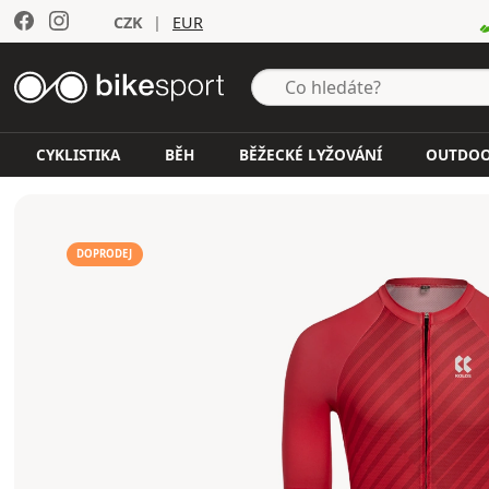
CZK
|
EUR
CYKLISTIKA
BĚH
BĚŽECKÉ LYŽOVÁNÍ
OUTDO
DOPRODEJ