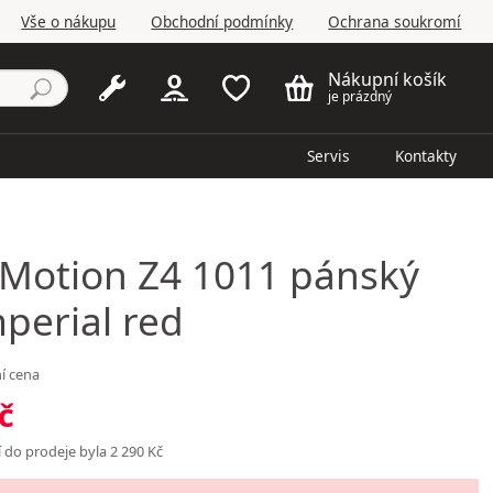
Vše o nákupu
Obchodní podmínky
Ochrana soukromí
Nákupní košík
je prázdný
Servis
Kontakty
Motion Z4 1011 pánský
imperial red
í cena
č
 do prodeje byla 2 290 Kč