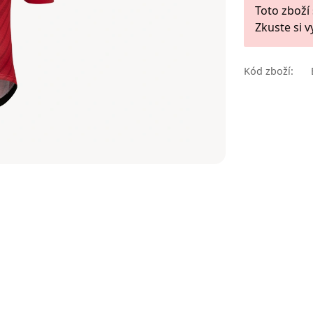
Toto zboží
Zkuste si v
Kód zboží: