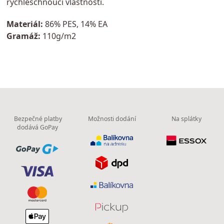
rychleschnoucí vlastnosti.
Materiál:
86% PES, 14% EA
Gramáž:
110g/m2
Bezpečné platby
Možnosti dodání
Na splátky
dodává GoPay