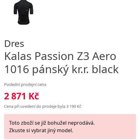
Dres
Kalas
Passion Z3 Aero
1016 pánský kr.r. black
Poslední prodejní cena
2 871 Kč
Cena při uvedení do prodeje byla 3 190 Kč
Toto zboží se již bohužel neprodává.
Zkuste si vybrat jiný model.