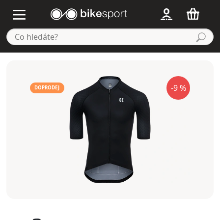
-9 %
DOPRODEJ