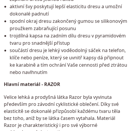
aktivní švy poskytují lepší elasticitu dresu a umožní
dokonalé padnutí
spodní okraj dresu zakončený gumou se silikonovým
proužkem zabraňující posunu
trojdílná kapsa na zadním dílu dresu v pyramidovém
tvaru pro snadnější přístup
součástí dresu je lehký voděodolný sáček na telefon,
klíče nebo peníze, který se uvnitř kapsy dá připnout
ke karabině a tím ochrání Vaše cennosti před ztrátou
nebo navlhnutím
Hlavní materiál - RAZOR
Velice lehká a prodyšná látka Razor byla vyvinuta
především pro závodní cyklistické oblečení. Díky své
elasticitě se dokonalé přizpůsobí každému tvaru těla
bez toho, aniž by se látka časem vytahala. Materiál
Razor je charakteristický i pro své výborné