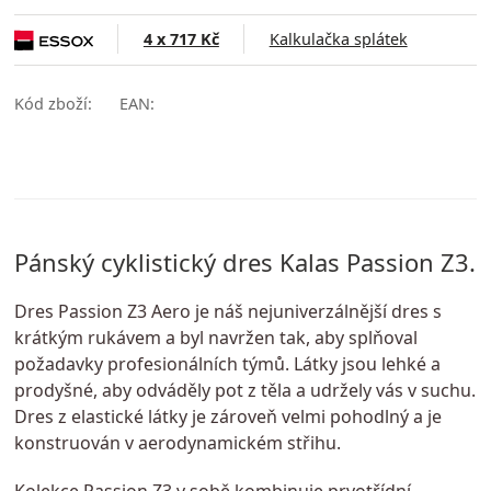
4 x 717 Kč
Kalkulačka splátek
Kód zboží:
EAN:
Pánský cyklistický dres Kalas Passion Z3.
Dres Passion Z3 Aero je náš nejuniverzálnější dres s
krátkým rukávem a byl navržen tak, aby splňoval
požadavky profesionálních týmů. Látky jsou lehké a
prodyšné, aby odváděly pot z těla a udržely vás v suchu.
Dres z elastické látky je zároveň velmi pohodlný a je
konstruován v aerodynamickém střihu.