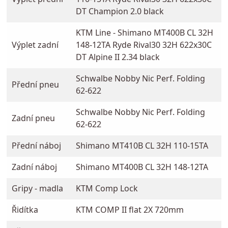
DT Champion 2.0 black
KTM Line - Shimano MT400B CL 32H
Výplet zadní
148-12TA Ryde Rival30 32H 622x30C
DT Alpine II 2.34 black
Schwalbe Nobby Nic Perf. Folding
Přední pneu
62-622
Schwalbe Nobby Nic Perf. Folding
Zadní pneu
62-622
Přední náboj
Shimano MT410B CL 32H 110-15TA
Zadní náboj
Shimano MT400B CL 32H 148-12TA
Gripy - madla
KTM Comp Lock
Řidítka
KTM COMP II flat 2X 720mm