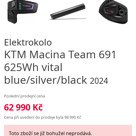
Elektrokolo
KTM
Macina Team 691
625Wh vital
blue/silver/black
2024
Poslední prodejní cena
62 990 Kč
Cena při uvedení do prodeje byla 98 990 Kč
Toto zboží se již bohužel neprodává.