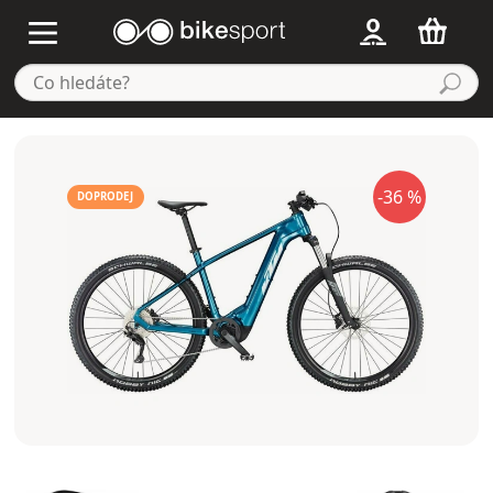
-36 %
DOPRODEJ