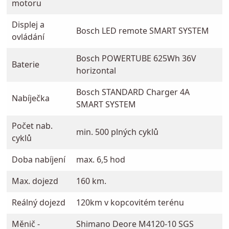
motoru
Displej a
Bosch LED remote SMART SYSTEM
ovládání
Bosch POWERTUBE 625Wh 36V
Baterie
horizontal
Bosch STANDARD Charger 4A
Nabíječka
SMART SYSTEM
Počet nab.
min. 500 plných cyklů
cyklů
Doba nabíjení
max. 6,5 hod
Max. dojezd
160 km.
Reálný dojezd
120km v kopcovitém terénu
Měnič -
Shimano Deore M4120-10 SGS