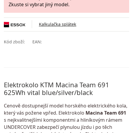
Zkuste si vybrat jiný model.
Kalkulačka splátek
Kód zboží:
EAN:
Elektrokolo KTM Macina Team 691
625Wh vital blue/silver/black
Cenově dostupnejší model horského elektrického kola,
který vás požene vpřed. Elektrokolo
Macina Team 691
s nejkvalitnejšími komponentmi a hliníkovým rámem
UNDERCOVER zabezpečí plynulou jízdu i po těch