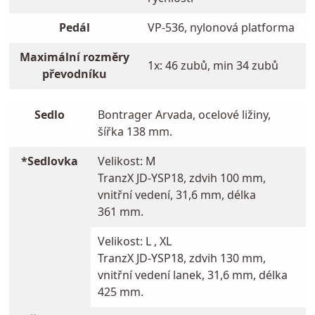
Pedál
VP-536, nylonová platforma
Maximální rozměry
1x: 46 zubů, min 34 zubů
převodníku
Sedlo
Bontrager Arvada, ocelové ližiny,
šířka 138 mm.
*Sedlovka
Velikost: M
TranzX JD-YSP18, zdvih 100 mm,
vnitřní vedení, 31,6 mm, délka
361 mm.
Velikost: L , XL
TranzX JD-YSP18, zdvih 130 mm,
vnitřní vedení lanek, 31,6 mm, délka
425 mm.