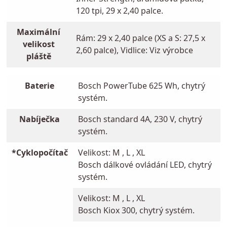
120 tpi, 29 x 2,40 palce.
Maximální
Rám: 29 x 2,40 palce (XS a S: 27,5 x
velikost
2,60 palce), Vidlice: Viz výrobce
pláště
Baterie
Bosch PowerTube 625 Wh, chytrý
systém.
Nabíječka
Bosch standard 4A, 230 V, chytrý
systém.
*Cyklopočítač
Velikost: M , L , XL
Bosch dálkové ovládání LED, chytrý
systém.
Velikost: M , L , XL
Bosch Kiox 300, chytrý systém.