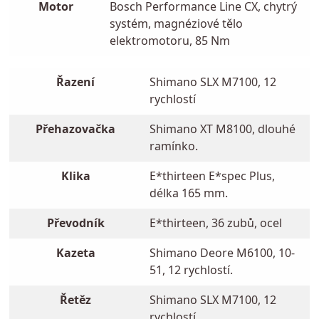
Motor
Bosch Performance Line CX, chytrý
systém, magnéziové tělo
elektromotoru, 85 Nm
Řazení
Shimano SLX M7100, 12
rychlostí
Přehazovačka
Shimano XT M8100, dlouhé
ramínko.
Klika
E*thirteen E*spec Plus,
délka 165 mm.
Převodník
E*thirteen, 36 zubů, ocel
Kazeta
Shimano Deore M6100, 10-
51, 12 rychlostí.
Řetěz
Shimano SLX M7100, 12
rychlostí