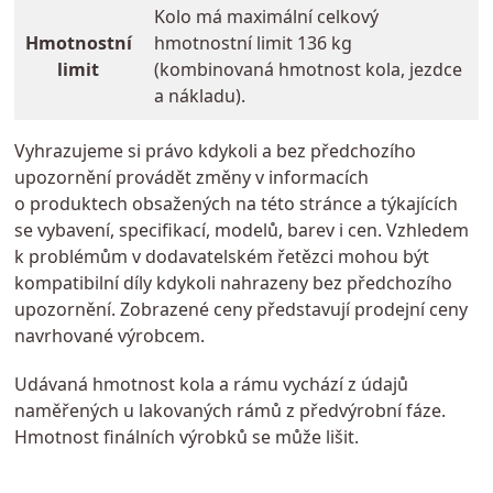
Kolo má maximální celkový
Hmotnostní
hmotnostní limit 136 kg
limit
(kombinovaná hmotnost kola, jezdce
a nákladu).
Vyhrazujeme si právo kdykoli a bez předchozího
upozornění provádět změny v informacích
o produktech obsažených na této stránce a týkajících
se vybavení, specifikací, modelů, barev i cen. Vzhledem
k problémům v dodavatelském řetězci mohou být
kompatibilní díly kdykoli nahrazeny bez předchozího
upozornění. Zobrazené ceny představují prodejní ceny
navrhované výrobcem.
Udávaná hmotnost kola a rámu vychází z údajů
naměřených u lakovaných rámů z předvýrobní fáze.
Hmotnost finálních výrobků se může lišit.