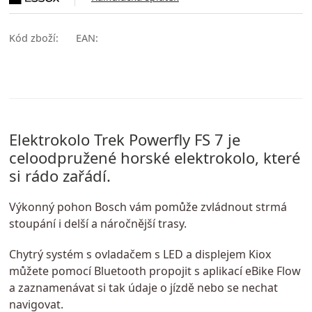
Kód zboží:
EAN:
Elektrokolo Trek Powerfly FS 7 je
celoodpružené horské elektrokolo, které
si rádo zařádí.
Výkonný pohon Bosch vám pomůže zvládnout strmá
stoupání i delší a náročnější trasy.
Chytrý systém s ovladačem s LED a displejem Kiox
můžete pomocí Bluetooth propojit s aplikací eBike Flow
a zaznamenávat si tak údaje o jízdě nebo se nechat
navigovat.