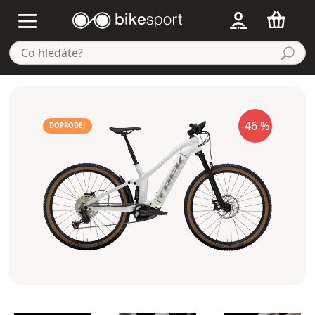
-46 %
DOPRODEJ