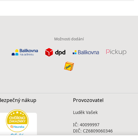
Možnosti dodání
Bezpečný nákup
Provozovatel
Luděk Vašek
IČ: 40099997
DIČ: CZ6809060346