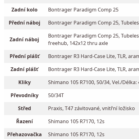
Zadní kolo
Bontrager Paradigm Comp 25
Přední náboj
Bontrager Paradigm Comp 25, Tubeles
Bontrager Paradigm Comp 25, Tubeles
Zadní náboj
freehub, 142x12 thru axle
Přední plášť
Bontrager R3 Hard-Case Lite, TLR, aram
Zadní plášť
Bontrager R3 Hard-Case Lite, TLR, aram
Kliky
Shimano 105 R7100, 50/34, Vel./Délka: 
Převodníky
50/34T
Střed
Praxis, T47 závitované, vnitřní ložisko
Řazení
Shimano 105 R7170, 12s
Přehazovačka
Shimano 105 R7170, 12s