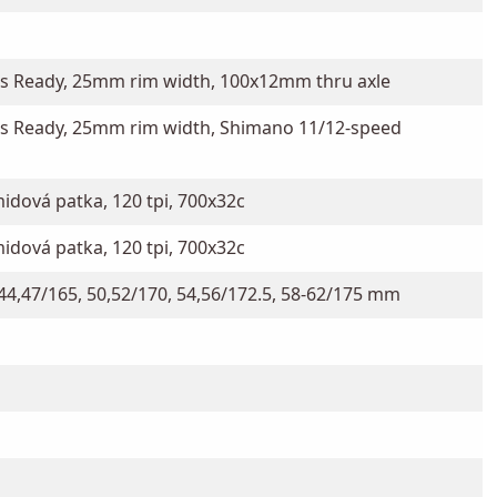
s Ready, 25mm rim width, 100x12mm thru axle
s Ready, 25mm rim width, Shimano 11/12-speed
idová patka, 120 tpi, 700x32c
idová patka, 120 tpi, 700x32c
44,47/165, 50,52/170, 54,56/172.5, 58-62/175 mm