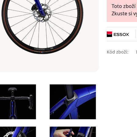
Toto zboží
Zkuste si v
Kód zboží: