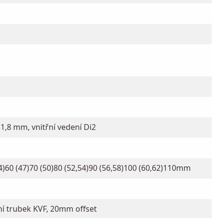
31,8 mm, vnitřní vedení Di2
4)60 (47)70 (50)80 (52,54)90 (56,58)100 (60,62)110mm
í trubek KVF, 20mm offset