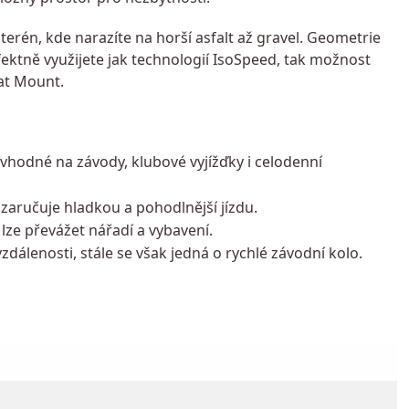
erén, kde narazíte na horší asfalt až gravel. Geometrie
rfektně využijete jak technologií IsoSpeed, tak možnost
at Mount.
 vhodné na závody, klubové vyjížďky i celodenní
zaručuje hladkou a pohodlnější jízdu.
ze převážet nářadí a vybavení.
zdálenosti, stále se však jedná o rychlé závodní kolo.