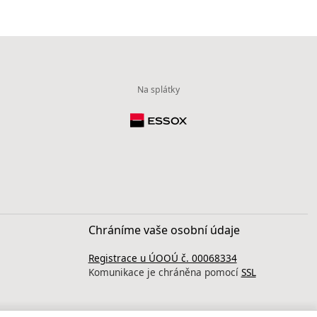
Na splátky
Chráníme vaše osobní údaje
Registrace u ÚOOÚ č. 00068334
Komunikace je chráněna pomocí
SSL