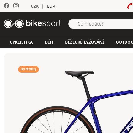
CZK
|
EUR
CYKLISTIKA
BĚH
BĚŽECKÉ LYŽOVÁNÍ
OUTDO
DOPRODEJ