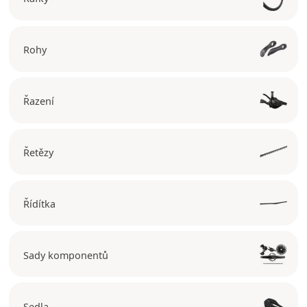
Rohy
Řazení
Řetězy
Řídítka
Sady komponentů
Sedla