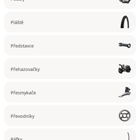
Pláště
Představce
Přehazovačky
Přesmykače
Převodníky
Ráfky