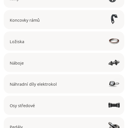
Koncovky rámů
Ložiska
Náboje
Náhradní díly elektrokol
Osy středové
Pedály