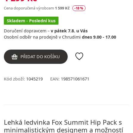
Cena doporučená výrobcem
1 599 Kč
-18 %
Skladem - Poslední kus
Doručení dopravcem –
v pátek 7.8. u Vás
Osobní odběr na prodejně v Chrudimi
dnes 9.00 - 17.00
PŘIDAT DO KOŠÍKU
Kód zboží:
1045219
EAN:
198571061671
Lehká ledvinka Fox Summit Hip Pack s
minimalistickým designem a možností