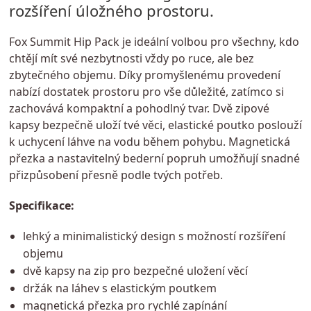
rozšíření úložného prostoru.
Fox Summit Hip Pack je ideální volbou pro všechny, kdo
chtějí mít své nezbytnosti vždy po ruce, ale bez
zbytečného objemu. Díky promyšlenému provedení
nabízí dostatek prostoru pro vše důležité, zatímco si
zachovává kompaktní a pohodlný tvar. Dvě zipové
kapsy bezpečně uloží tvé věci, elastické poutko poslouží
k uchycení láhve na vodu během pohybu. Magnetická
přezka a nastavitelný bederní popruh umožňují snadné
přizpůsobení přesně podle tvých potřeb.
Specifikace:
lehký a minimalistický design s možností rozšíření
objemu
dvě kapsy na zip pro bezpečné uložení věcí
držák na láhev s elastickým poutkem
magnetická přezka pro rychlé zapínání