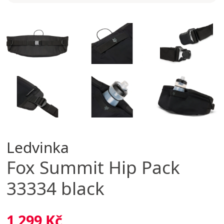
Ledvinka
Fox
Summit Hip Pack
33334 black
1 299 Kč