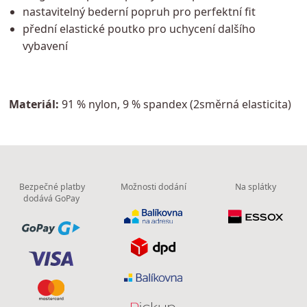
nastavitelný bederní popruh pro perfektní fit
přední elastické poutko pro uchycení dalšího
vybavení
Materiál:
91 % nylon, 9 % spandex (2směrná elasticita)
Bezpečné platby
Možnosti dodání
Na splátky
dodává GoPay