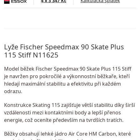
4 x 3 347 Kč
Kalkulačka splátek
Lyže Fischer Speedmax 90 Skate Plus
115 Stiff N11625
Model běžek Fischer Speedmax 90 Skate Plus 115 Stiff
je navržen pro pokročilé a výkonnostní běžkaře, kteří
hledají maximální stabilitu a efektivitu při každém
odrazu.
Konstrukce Skating 115 zajišťuje větší stabilitu díky širší
vzdálenosti mezi kontaktními body a lepší přenos
energie, což oceníte především na tvrdších tratích.
Běžky obsahují lehké jádro Air Core HM Carbon, které