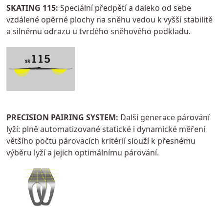
SKATING 115:
Speciální předpětí a daleko od sebe
vzdálené opěrné plochy na sněhu vedou k vyšší stabilitě
a silnému odrazu u tvrdého sněhového podkladu.
PRECISION PAIRING SYSTEM:
Další generace párování
lyží: plně automatizované statické i dynamické měření
většího počtu párovacích kritérií slouží k přesnému
výběru lyží a jejich optimálnímu párování.