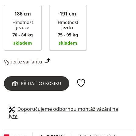
186 cm
191 cm
Hmotnost
Hmotnost
jezdce
jezdce
70 - 84 kg
75 - 95 kg
skladem
skladem
Vyberte variantu
PŘIDAT DO KOŠÍKU
Doporučujeme odbornou montáž vázání na
lyže