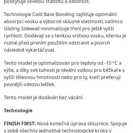
poskytuje skvělou stabilitu a odolnost.
Technologie Cold Base Bonding zajišťuje optimální
absorpci vosku a výborné skluzné vlastnosti, zatímco
Gliding Sidewall minimalizuje tření pro ještě vyšší
rychlost. Dodávají se s tenkou vrstvou vosku, kterou je
nutné před prvním použitím odstranit a povrch
následně vykartáčovat.
Tento model je optimalizován pro teploty od -10 °C a
výše, a díky své tuhosti je ideální volbou pro běžkaře s
vyšší tělesnou hmotností nebo pro ty, kteří preferují
pevnější odezvu běžek.
Tento model je dodáván bez vázání.
Technologie
FINISH FIRST:
Nová konečná úprava skluznice. Spojuje
v sobě všechny jednotlivé technologické kroky v