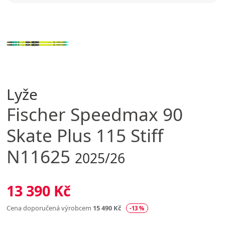
Lyže
Fischer
Speedmax 90
Skate Plus 115 Stiff
N11625
2025/26
13 390 Kč
Cena doporučená výrobcem
15 490 Kč
-13 %