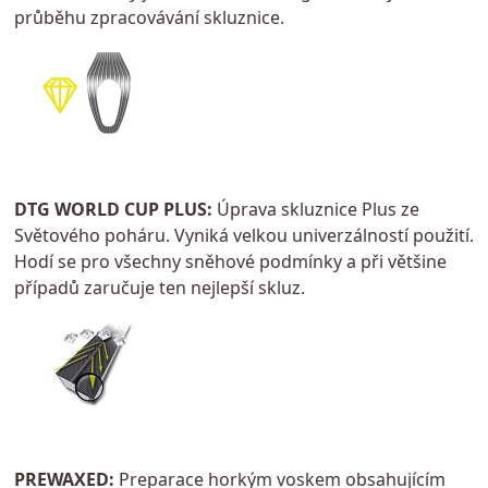
průběhu zpracovávání skluznice.
DTG WORLD CUP PLUS:
Úprava skluznice Plus ze
Světového poháru. Vyniká velkou univerzálností použití.
Hodí se pro všechny sněhové podmínky a při většine
případů zaručuje ten nejlepší skluz.
PREWAXED:
Preparace horkým voskem obsahujícím