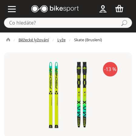
Běžecké lyžování
Lyže
Skate (Bruslení)
-13 %