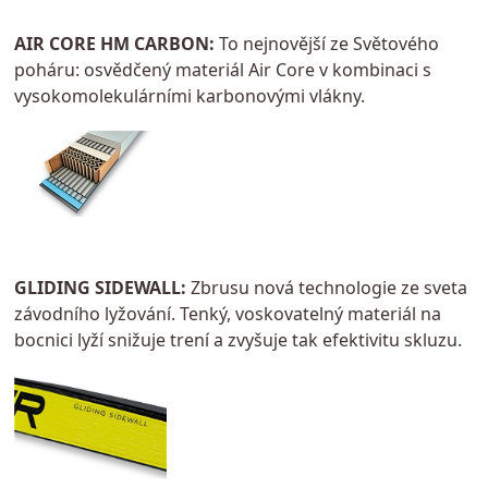
AIR CORE HM CARBON:
To nejnovější ze Světového
poháru: osvědčený materiál Air Core v kombinaci s
vysokomolekulárními karbonovými vlákny.
GLIDING SIDEWALL:
Zbrusu nová technologie ze sveta
závodního lyžování. Tenký, voskovatelný materiál na
bocnici lyží snižuje trení a zvyšuje tak efektivitu skluzu.