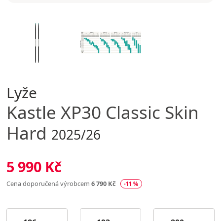
Lyže
Kastle
XP30 Classic Skin
Hard
2025/26
5 990 Kč
Cena doporučená výrobcem
6 790 Kč
-11 %