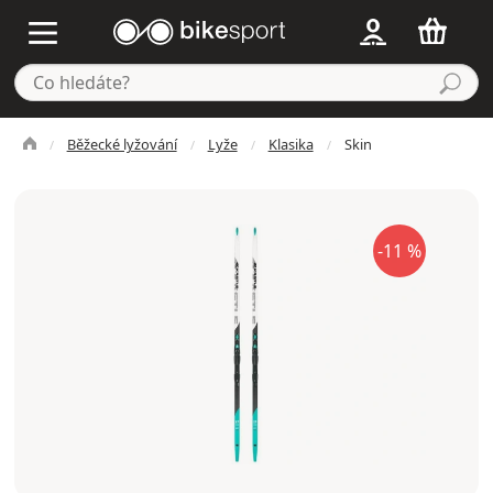
Běžecké lyžování
Lyže
Klasika
Skin
-11 %