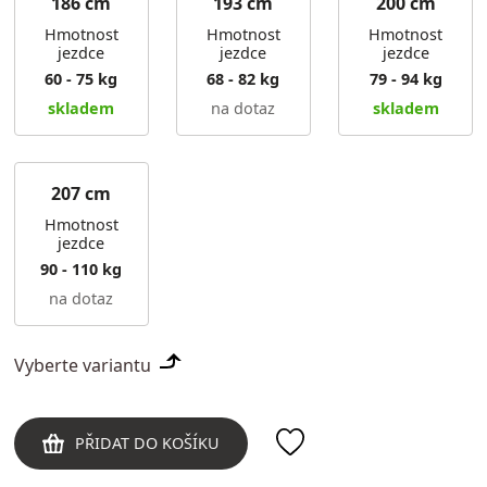
186 cm
193 cm
200 cm
Hmotnost
Hmotnost
Hmotnost
jezdce
jezdce
jezdce
60 - 75 kg
68 - 82 kg
79 - 94 kg
skladem
na dotaz
skladem
207 cm
Hmotnost
jezdce
90 - 110 kg
na dotaz
Vyberte variantu
PŘIDAT DO KOŠÍKU