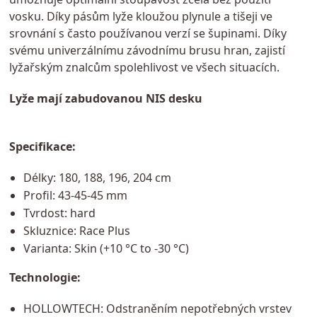
vosku. Díky pásům lyže kloužou plynule a tišeji ve
srovnání s často používanou verzí se šupinami. Díky
svému univerzálnímu závodnímu brusu hran, zajistí
lyžařským znalcům spolehlivost ve všech situacích.
Lyže mají zabudovanou NIS desku
Specifikace:
Délky: 180, 188, 196, 204 cm
Profil: 43-45-45 mm
Tvrdost: hard
Skluznice: Race Plus
Varianta: Skin (+10 °C to -30 °C)
Technologie:
HOLLOWTECH: Odstraněním nepotřebných vrstev