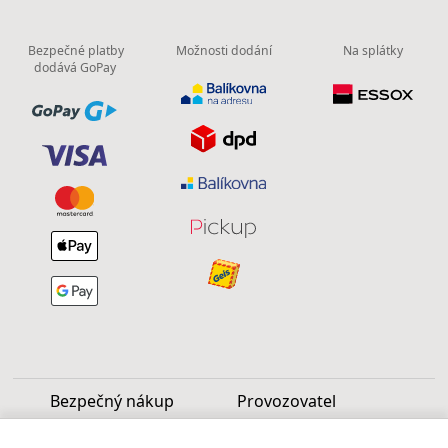
Bezpečné platby
Možnosti dodání
Na splátky
dodává GoPay
Bezpečný nákup
Provozovatel
Luděk Vašek