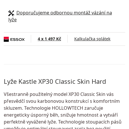
Doporučujeme odbornou montáž vázání na
lyže
4 x 1 497 Kč
Kalkulačka splátek
Lyže Kastle XP30 Classic Skin Hard
Všestranně použitelný model XP30 Classic Skin vás
přesvědčí svou karbonovou konstrukcí s komfortním
skluzem. Technologie HOLLOWTECH zaručuje
energeticky úsporný běh, snižuje hmotnost a vytváří
perfektně vyvážené lyže. Technologie stoupacích pásů
umožňuje optimální stoupavost zcela bez použití