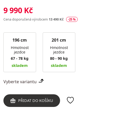
9 990 Kč
Cena doporučená výrobcem
13 490 Kč
-25 %
196 cm
201 cm
Hmotnost
Hmotnost
jezdce
jezdce
67 - 78 kg
80 - 90 kg
skladem
skladem
Vyberte variantu
PŘIDAT DO KOŠÍKU