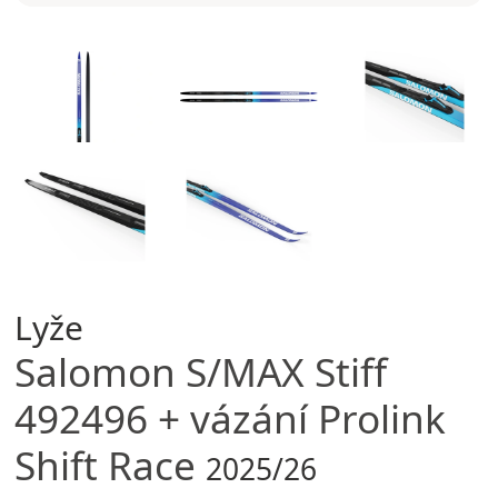
Lyže
Salomon
S/MAX Stiff
492496 + vázání Prolink
Shift Race
2025/26