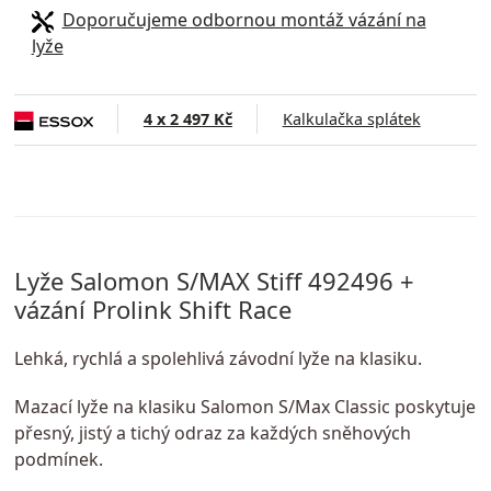
Doporučujeme odbornou montáž vázání na
lyže
4 x 2 497 Kč
Kalkulačka splátek
Lyže Salomon S/MAX Stiff 492496 +
vázání Prolink Shift Race
Lehká, rychlá a spolehlivá závodní lyže na klasiku.
Mazací lyže na klasiku Salomon S/Max Classic poskytuje
přesný, jistý a tichý odraz za každých sněhových
podmínek.