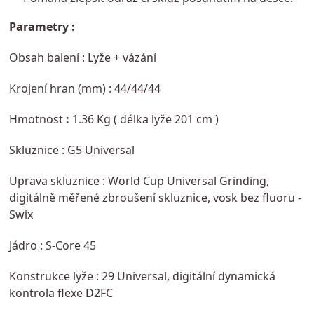
Parametry :
Obsah balení :
Lyže + vázání
Krojení hran (mm) :
44/44/44
Hmotnost
:
1.36 Kg ( délka lyže 201 cm )
Skluznice : G5 Universal
Uprava skluznice : World Cup Universal Grinding,
digitálně měřené zbroušení skluznice, vosk bez fluoru -
Swix
Jádro : S-Core 45
Konstrukce lyže : 29 Universal, digitální dynamická
kontrola flexe D2FC