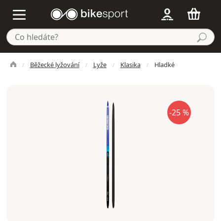
Běžecké lyžování
Lyže
Klasika
Hladké
-25 %