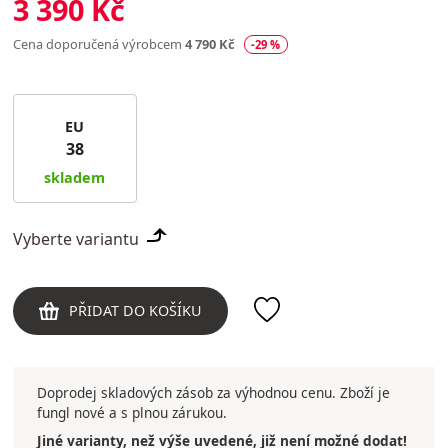
3 390 Kč
Cena doporučená výrobcem
4 790 Kč
-29 %
EU
38
skladem
Vyberte variantu
PŘIDAT DO KOŠÍKU
Doprodej skladových zásob za výhodnou cenu. Zboží je
fungl nové a s plnou zárukou.
Jiné varianty, než výše uvedené, již není možné dodat!