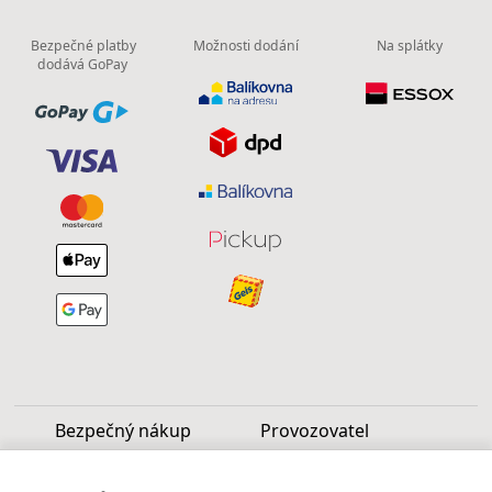
Bezpečné platby
Možnosti dodání
Na splátky
dodává GoPay
Bezpečný nákup
Provozovatel
Luděk Vašek