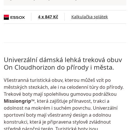
4 x 847 Kč
Kalkulačka splátek
Univerzální dámská lehká treková obuv
On Cloudhorizon do přírody i města.
Všestranná turistická obuv, kterou můžeš vzít po
městských stezkách, ale i na celodenní túry do přírody.
Trekové boty mají spolehlivou gumovou podrážkou
Missiongrip™
, která zajišťuje přilnavost, trakci a
odolnost na mokrém i suchém povrchu. Univerzální
sportovní boty mají všestranný design a odolnou
konstrukci, která je připravena stylově zvládnout
středně náročný terén. Turistické boty jsou