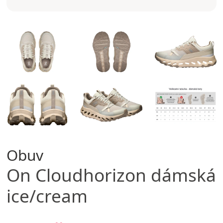
Obuv
On
Cloudhorizon dámská
ice/cream