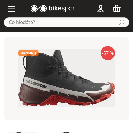
-57 %
DOPRODEJ