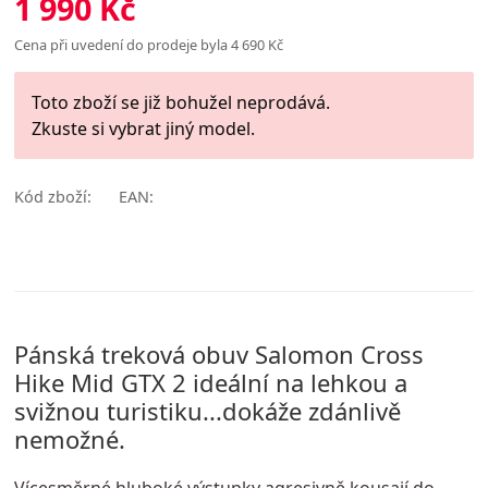
1 990 Kč
Cena při uvedení do prodeje byla 4 690 Kč
Toto zboží se již bohužel neprodává.
Zkuste si vybrat jiný model.
Kód zboží:
EAN:
Pánská treková obuv Salomon Cross
Hike Mid GTX 2 ideální na lehkou a
svižnou turistiku...dokáže zdánlivě
nemožné.