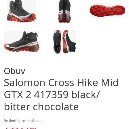
Obuv
Salomon
Cross Hike Mid
GTX 2 417359 black/
bitter chocolate
Poslední prodejní cena