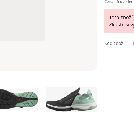
Cena při uvedení
Toto zboží
Zkuste si v
Kód zboží: