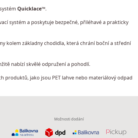
 systém
Quicklace™
.
cí systém a poskytuje bezpečné, přiléhavé a prakticky
 kolem základny chodidla, která chrání boční a střední
žitě nabízí skvělé odpružení a pohodlí.
ch produktů, jako jsou PET lahve nebo materiálový odpad
Možnosti dodání