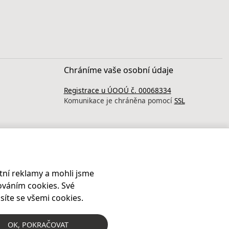
Chráníme vaše osobní údaje
Registrace u ÚOOÚ č. 00068334
Komunikace je chráněna pomocí
SSL
ní reklamy a mohli jsme
ováním cookies. Své
síte se všemi cookies.
OK
, POKRAČOVAT