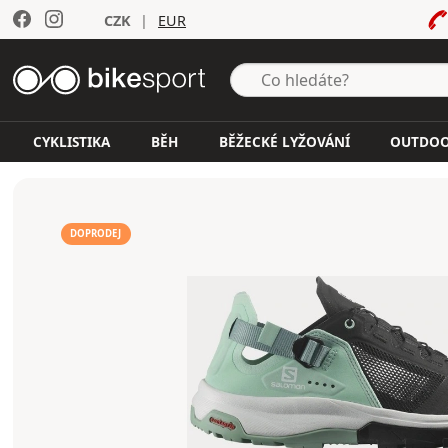
CZK
|
EUR
CYKLISTIKA
BĚH
BĚŽECKÉ LYŽOVÁNÍ
OUTDO
DOPRODEJ