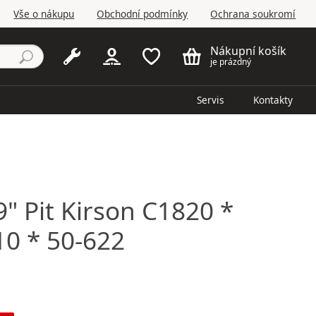
Vše o nákupu
Obchodní podmínky
Ochrana soukromí
Nákupní košík
je prázdný
Servis
Kontakty
" Pit Kirson C1820 *
10 * 50-622