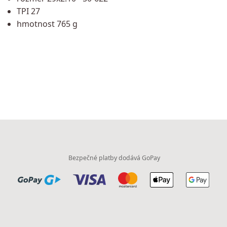
TPI 27
hmotnost 765 g
Bezpečné platby dodává GoPay