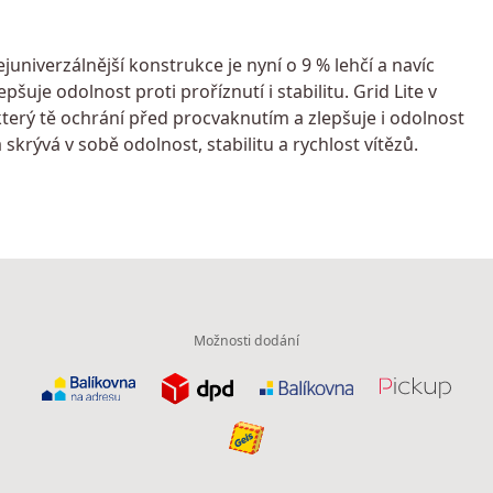
univerzálnější konstrukce je nyní o 9 % lehčí a navíc
uje odolnost proti proříznutí i stabilitu. Grid Lite v
terý tě ochrání před procvaknutím a zlepšuje i odolnost
skrývá v sobě odolnost, stabilitu a rychlost vítězů.
Možnosti dodání