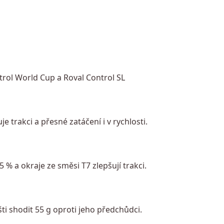
rol World Cup a Roval Control SL
e trakci a přesné zatáčení i v rychlosti.
 % a okraje ze směsi T7 zlepšují trakci.
ti shodit 55 g oproti jeho předchůdci.