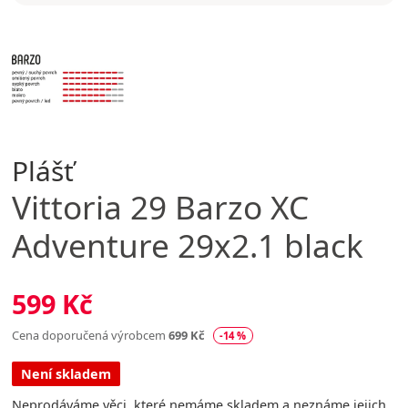
Plášť
Vittoria
29 Barzo XC
Adventure 29x2.1 black
599 Kč
Cena doporučená výrobcem
699 Kč
-14 %
Není skladem
Neprodáváme věci, které nemáme skladem a neznáme jejich