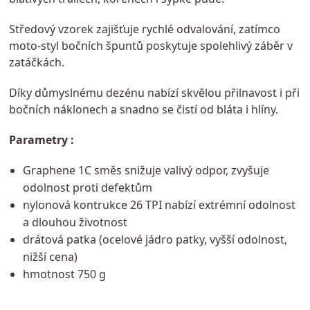
Středový vzorek zajišťuje rychlé odvalování, zatímco
moto-styl bočních špuntů poskytuje spolehlivý záběr v
zatáčkách.
Díky důmyslnému dezénu nabízí skvělou přilnavost i při
bočních náklonech a snadno se čistí od bláta i hlíny.
Parametry :
Graphene 1C směs snižuje valivý odpor, zvyšuje
odolnost proti defektům
nylonová kontrukce 26 TPI nabízí extrémní odolnost
a dlouhou životnost
drátová patka (ocelové jádro patky, vyšší odolnost,
nižší cena)
hmotnost 750 g