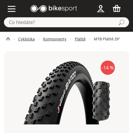
Cyklistika
Komponenty
Pláště
MTB Pláště 29"
-14 %