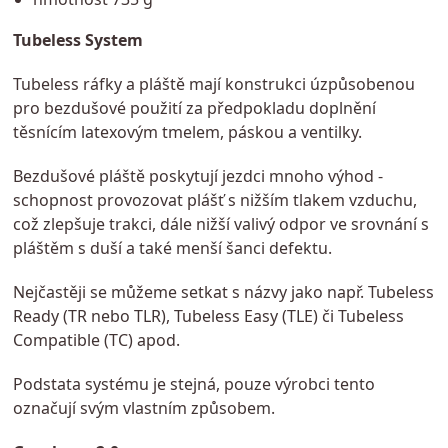
Tubeless System
Tubeless ráfky a pláště mají konstrukci úzpůsobenou
pro bezdušové použití za předpokladu doplnění
těsnícím latexovým tmelem, páskou a ventilky.
Bezdušové pláště poskytují jezdci mnoho výhod -
schopnost provozovat plášť s nižším tlakem vzduchu,
což zlepšuje trakci, dále nižší valivý odpor ve srovnání s
pláštěm s duší a také menší šanci defektu.
Nejčastěji se můžeme setkat s názvy jako např. Tubeless
Ready (TR nebo TLR), Tubeless Easy (TLE) či Tubeless
Compatible (TC) apod.
Podstata systému je stejná, pouze výrobci tento
označují svým vlastním způsobem.