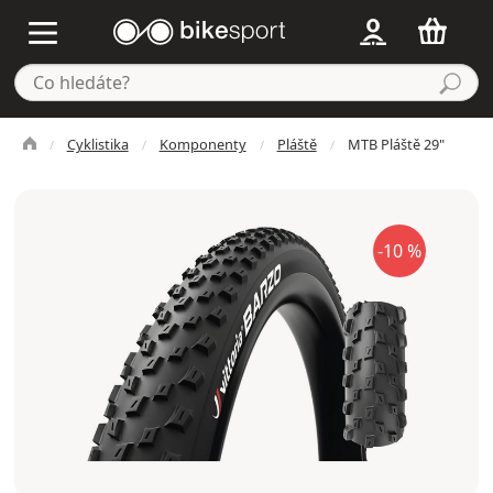
Cyklistika
Komponenty
Pláště
MTB Pláště 29"
-10 %