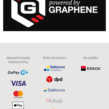
Bezpečné platby
Možnosti dodání
Na splátky
dodává GoPay