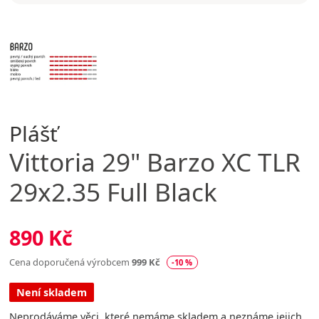
Plášť
Vittoria
29" Barzo XC TLR
29x2.35 Full Black
890 Kč
Cena doporučená výrobcem
999 Kč
-10 %
Není skladem
Neprodáváme věci, které nemáme skladem a neznáme jejich