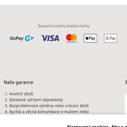
Bezpečné platby dodává GoPay
Naše garance
Kvalitní zboží
Bleskové vyřízení objednávky
Bezproblémová výměna nebo vrácení zboží
Rychlá a věcná komunikace e-mailem nebo
telefonicky
Tisíce spokojených zákazníků jsou naší