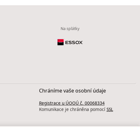
Na splátky
Chráníme vaše osobní údaje
Registrace u ÚOOÚ č. 00068334
Komunikace je chráněna pomocí
SSL