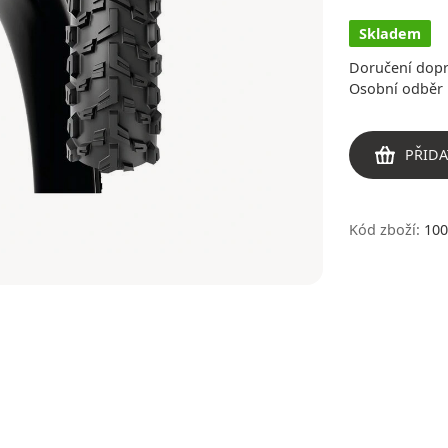
Skladem
Doručení dop
Osobní odběr 
PŘIDA
Kód zboží:
100