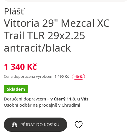
Plášť
Vittoria
29" Mezcal XC
Trail TLR 29x2.25
antracit/black
1 340 Kč
Cena doporučená výrobcem
1 490 Kč
-10 %
Skladem
Doručení dopravcem –
v úterý 11.8. u Vás
Osobní odběr na prodejně v Chrudimi
PŘIDAT DO KOŠÍKU