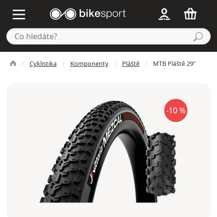
Cyklistika
Komponenty
Pláště
MTB Pláště 29"
-10 %