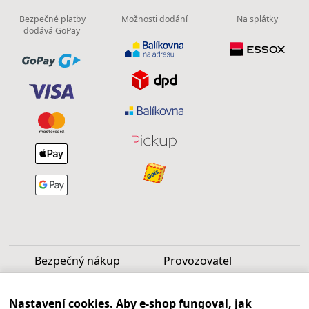
Bezpečné platby
Možnosti dodání
Na splátky
dodává GoPay
Bezpečný nákup
Provozovatel
Luděk Vašek
Nastavení cookies. Aby e-shop fungoval, jak