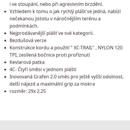
i ve stoupání, nebo při agresivním brzdění.
Vzhledem k tomu o jak rychlý plášť se jedná, nabízí
nečekanou jistotu v náročnějším terénu a
podmínkách.
Nejprodávanější plášť ve své kategorii.
Bezdušová verze
Konstrukce kordu a použití " XC-TRAIL" , NYLON 120
TPI, zesílená bočnice proti proříznutí
Kevlarová patka
4C- Čtyři směsi v jednom plášti
Inovovaná Grafen 2.0 směs pro ještě vyšší odolnost,
delší nájezd a maximální grip za mokra
rozměr: 29x 2.25