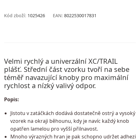
Kód zboží:
1025426
EAN:
8022530017831
Velmi rychlý a univerzální XC/TRAIL
plášť. Střední část vzorku tvoří na sebe
téměř navazující knoby pro maximální
rychlost a nízký valivý odpor.
Popis:
Jistotu v zatáčkách dodává dostatečně ostrý a vysoký
vzorek na okraji běhounu, kdy je navíc každý knob
opatřen lamelou pro vyšší přilnavost.
Mnoho výrazných hran je pak schopno udržet adhezi