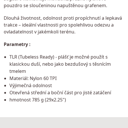
pouzdro se sloučeninou napuštěnou grafenem.
Dlouhá životnost, odolnost proti propíchnutí a lepkavá
trakce – ideální vlastnosti pro spolehlivou odezvu a
ovladatelnost v jakémkoli terénu.
Parametry :
TLR (Tubeless Ready) - plášť je možné použít s
klasickou duší, nebo jako bezdušový s těsnícím
tmelem
Materiál: Nylon 60 TPI
Výjimečná odolnost
Otevřená střední a boční část pro jisté zatáčení
hmotnost 785 g (29x2.25")