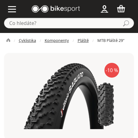
Cyklistika
Komponenty
Pláště
MTB Pláště 29"
-10 %