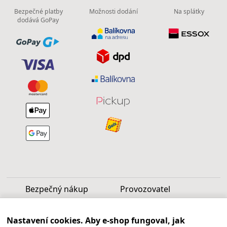
Bezpečné platby
Možnosti dodání
Na splátky
dodává GoPay
Bezpečný nákup
Provozovatel
Luděk Vašek
Nastavení cookies. Aby e-shop fungoval, jak