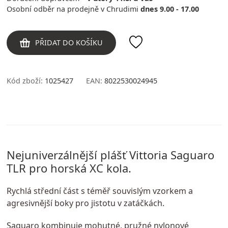
Osobní odběr na prodejně v Chrudimi
dnes 9.00 - 17.00
PŘIDAT DO KOŠÍKU
Kód zboží:
1025427
EAN:
8022530024945
Nejuniverzálnější plášť Vittoria Saguaro
TLR pro horská XC kola.
Rychlá střední část s téměř souvislým vzorkem a
agresivnější boky pro jistotu v zatáčkách.
Saguaro kombinuje mohutné, pružné nylonové