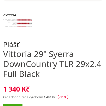
Plášť
Vittoria
29" Syerra
DownCountry TLR 29x2.4
Full Black
1 340 Kč
Cena doporučená výrobcem
1 490 Kč
-10 %