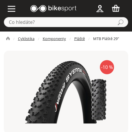
Cyklistika
Komponenty
Pláště
MTB Pláště 29"
-10 %