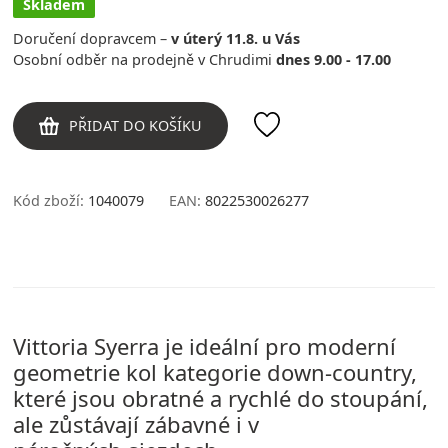
Skladem
Doručení dopravcem –
v úterý 11.8. u Vás
Osobní odběr na prodejně v Chrudimi
dnes 9.00 - 17.00
PŘIDAT DO KOŠÍKU
Kód zboží:
1040079
EAN:
8022530026277
Vittoria Syerra je ideální pro moderní
geometrie kol kategorie down-country,
které jsou obratné a rychlé do stoupání,
ale zůstávají zábavné i v