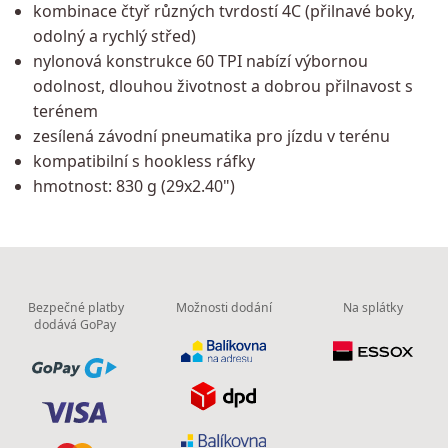
kombinace čtyř různých tvrdostí 4C (přilnavé boky,
odolný a rychlý střed)
nylonová konstrukce 60 TPI nabízí výbornou
odolnost, dlouhou životnost a dobrou přilnavost s
terénem
zesílená závodní pneumatika pro jízdu v terénu
kompatibilní s hookless ráfky
hmotnost: 830 g (29x2.40")
Bezpečné platby
Možnosti dodání
Na splátky
dodává GoPay