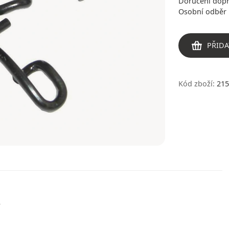
Doručení dop
Osobní odběr 
PŘIDA
Kód zboží:
215
.