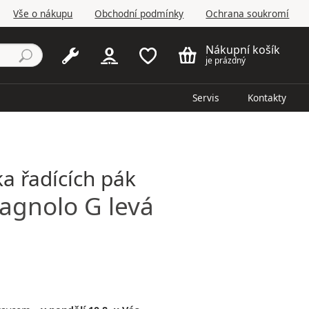
Vše o nákupu
Obchodní podmínky
Ochrana soukromí
Nákupní košík
je prázdný
Servis
Kontakty
a řadících pák
agnolo
G levá