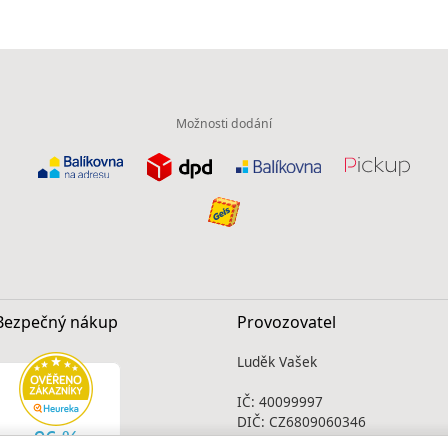
Možnosti dodání
Bezpečný nákup
Provozovatel
Luděk Vašek
IČ: 40099997
DIČ: CZ6809060346