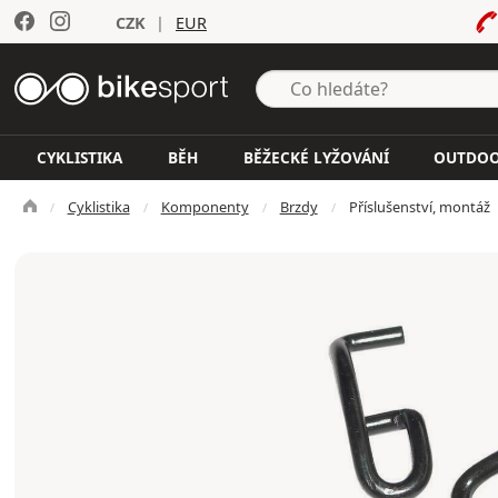
CZK
|
EUR
CYKLISTIKA
BĚH
BĚŽECKÉ LYŽOVÁNÍ
OUTDO
Cyklistika
Komponenty
Brzdy
Příslušenství, montáž