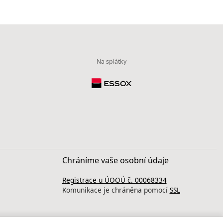
Na splátky
Chráníme vaše osobní údaje
Registrace u ÚOOÚ č. 00068334
Komunikace je chráněna pomocí
SSL