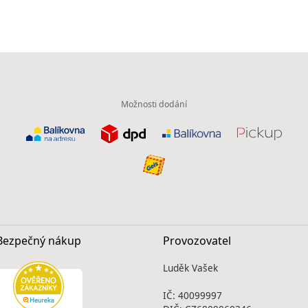
Možnosti dodání
Bezpečný nákup
Provozovatel
Luděk Vašek
IČ: 40099997