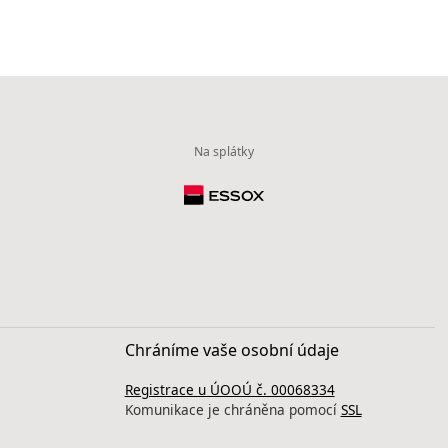
Na splátky
Chráníme vaše osobní údaje
Registrace u ÚOOÚ č. 00068334
Komunikace je chráněna pomocí
SSL