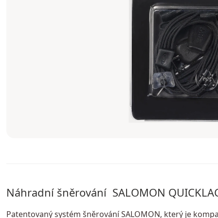
Náhradní šněrování SALOMON QUICKLAC
Patentovaný systém šněrování SALOMON, který je kompat