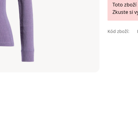
Toto zboží
Zkuste si v
Kód zboží: