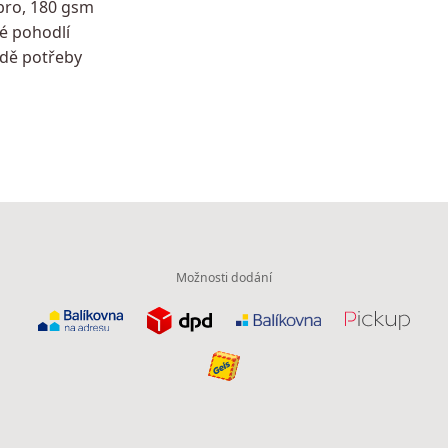
ebro, 180 gsm
é pohodlí
adě potřeby
Možnosti dodání