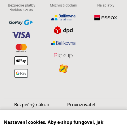
Bezpečné platby
Možnosti dodání
Na splátky
dodává GoPay
Bezpečný nákup
Provozovatel
Luděk Vašek
Nastavení cookies. Aby e-shop fungoval, jak