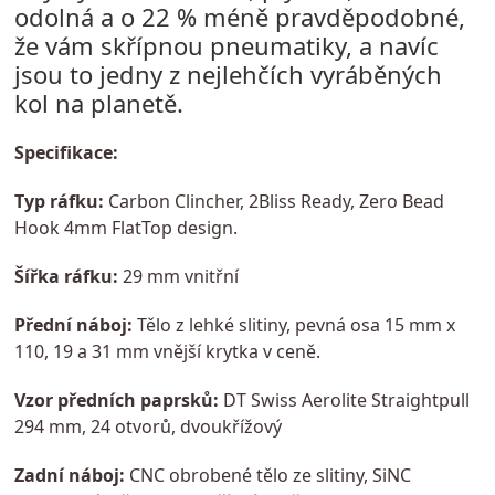
odolná a o 22 % méně pravděpodobné,
že vám skřípnou pneumatiky, a navíc
jsou to jedny z nejlehčích vyráběných
kol na planetě.
Specifikace:
Typ ráfku:
Carbon Clincher, 2Bliss Ready, Zero Bead
Hook 4mm FlatTop design.
Šířka ráfku:
29 mm vnitřní
Přední náboj:
Tělo z lehké slitiny, pevná osa 15 mm x
110, 19 a 31 mm vnější krytka v ceně.
Vzor předních paprsků:
DT Swiss Aerolite Straightpull
294 mm, 24 otvorů, dvoukřížový
Zadní náboj:
CNC obrobené tělo ze slitiny, SiNC