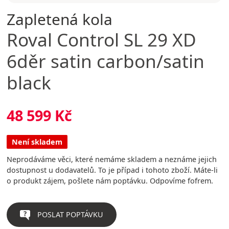
Zapletená kola
Roval
Control SL 29 XD
6děr satin carbon/satin
black
48 599 Kč
Není skladem
Neprodáváme věci, které nemáme skladem a neznáme jejich
dostupnost u dodavatelů. To je případ i tohoto zboží. Máte-li
o produkt zájem, pošlete nám poptávku. Odpovíme fofrem.
POSLAT POPTÁVKU