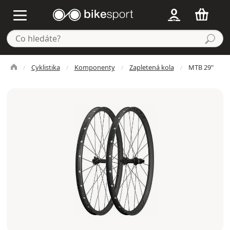
Cyklistika
Komponenty
Zapletená kola
MTB 29"