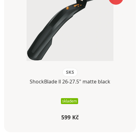
SKS
ShockBlade ll 26-27.5" matte black
skladem
599 Kč