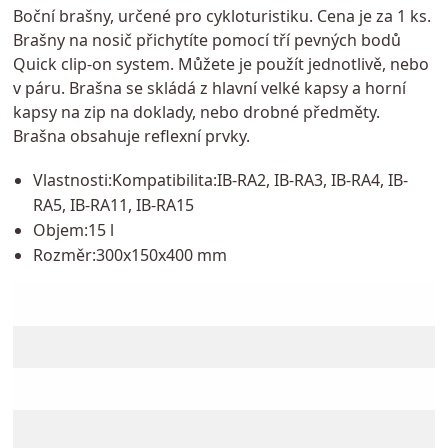
Boční brašny, určené pro cykloturistiku. Cena je za 1 ks.
Brašny na nosič přichytíte pomocí tří pevných bodů
Quick clip-on system. Můžete je použít jednotlivě, nebo
v páru. Brašna se skládá z hlavní velké kapsy a horní
kapsy na zip na doklady, nebo drobné předměty.
Brašna obsahuje reflexní prvky.
Vlastnosti:Kompatibilita:IB-RA2, IB-RA3, IB-RA4, IB-
RA5, IB-RA11, IB-RA15
Objem:15 l
Rozměr:300x150x400 mm