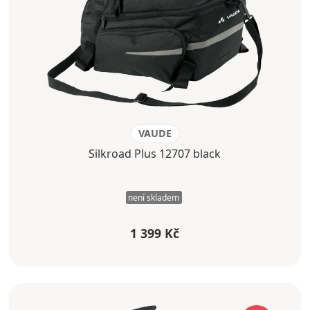
VAUDE
Silkroad Plus 12707 black
není skladem
1 399 Kč