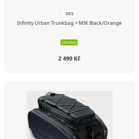
SKS
Infinity Urban Trunkbag + MIK Black/Orange
skladem
2 490 Kč