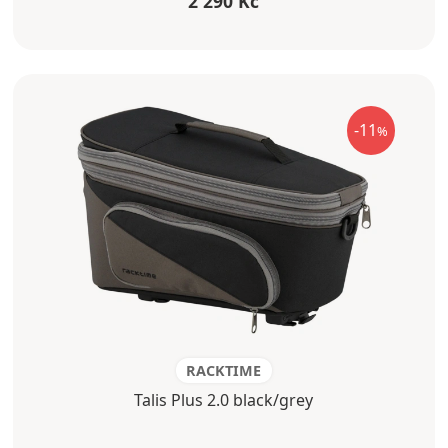
2 290 Kč
-11
%
RACKTIME
Talis Plus 2.0 black/grey