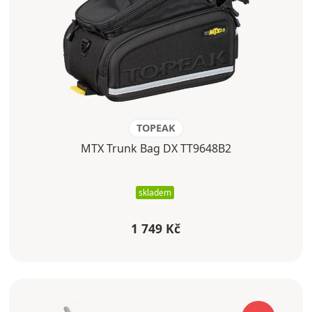
TOPEAK
MTX Trunk Bag DX TT9648B2
skladem
1 749 Kč