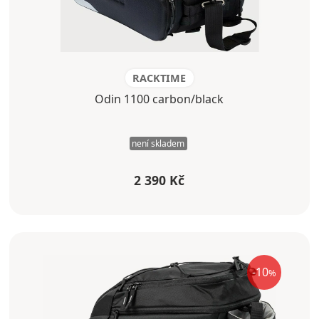
RACKTIME
Odin 1100 carbon/black
není skladem
2 390 Kč
-10
%