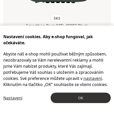
SKS
Smartbag Pure MTL 40882 Black
Nastavení cookies. Aby e-shop fungoval, jak
skladem
očekáváte.
Abyste náš e-shop mohli používat běžným způsobem,
1 290 Kč
nezobrazovaly se Vám nerelevantní reklamy a mohli
jsme Vám nabízet produkty, které Vás zajímají,
potřebujeme Váš souhlas s uložením a zpracováním
cookies. Své preference můžete upravit v
nastavení
.
Kliknutím na tlačítko „OK
” souhlasíte se všemi cookies.
-10
%
Nastavení
OK