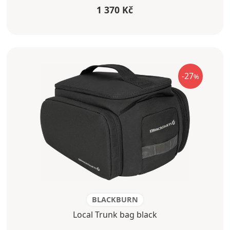
1 370 Kč
-27
%
BLACKBURN
Local Trunk bag black