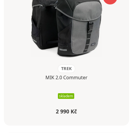
TREK
MIK 2.0 Commuter
skladem
2 990 Kč