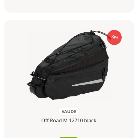
-9
%
VAUDE
Off Road M 12710 black