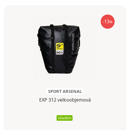
-13
%
SPORT ARSENAL
EXP 312 velkoobjemová
skladem