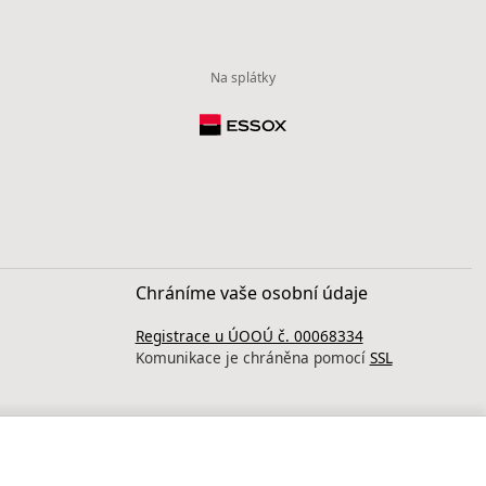
Na splátky
Chráníme vaše osobní údaje
Registrace u ÚOOÚ č. 00068334
Komunikace je chráněna pomocí
SSL