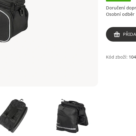
Doručení dop
Osobní odběr 
PŘIDA
Kód zboží:
104