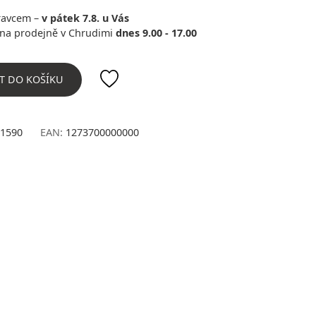
ravcem –
v pátek 7.8. u Vás
na prodejně v Chrudimi
dnes 9.00 - 17.00
T DO KOŠÍKU
1590
EAN:
1273700000000