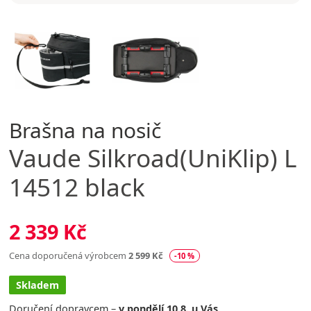
Brašna na nosič
Vaude
Silkroad(UniKlip) L
14512 black
2 339 Kč
Cena doporučená výrobcem
2 599 Kč
-10 %
Skladem
Doručení dopravcem –
v pondělí 10.8. u Vás