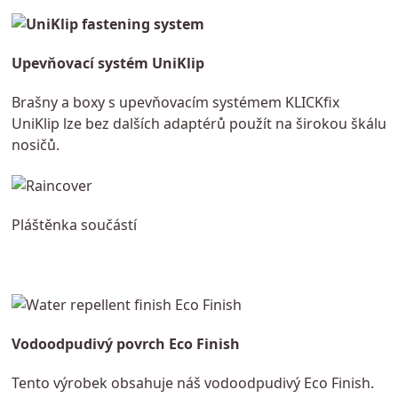
Upevňovací systém UniKlip
Brašny a boxy s upevňovacím systémem KLICKfix
UniKlip lze bez dalších adaptérů použít na širokou škálu
nosičů.
Pláštěnka součástí
Vodoodpudivý povrch Eco Finish
Tento výrobek obsahuje náš vodoodpudivý Eco Finish.