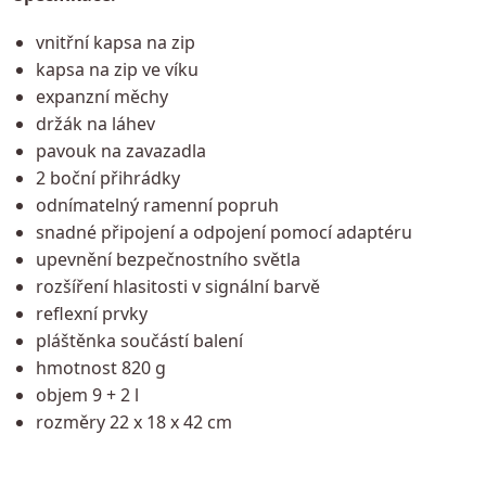
vnitřní kapsa na zip
kapsa na zip ve víku
expanzní měchy
držák na láhev
pavouk na zavazadla
2 boční přihrádky
odnímatelný ramenní popruh
snadné připojení a odpojení pomocí adaptéru
upevnění bezpečnostního světla
rozšíření hlasitosti v signální barvě
reflexní prvky
pláštěnka součástí balení
hmotnost 820 g
objem 9 + 2 l
rozměry 22 x 18 x 42 cm