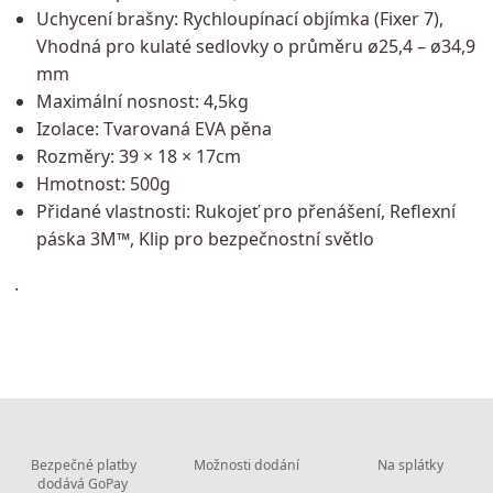
Uchycení brašny: Rychloupínací objímka (Fixer 7),
Vhodná pro kulaté sedlovky o průměru ø25,4 – ø34,9
mm
Maximální nosnost: 4,5kg
Izolace: Tvarovaná EVA pěna
Rozměry: 39 × 18 × 17cm
Hmotnost: 500g
Přidané vlastnosti: Rukojeť pro přenášení, Reflexní
páska 3M™, Klip pro bezpečnostní světlo
.
Bezpečné platby
Možnosti dodání
Na splátky
dodává GoPay