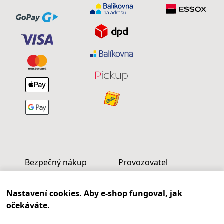
Bezpečný nákup
Provozovatel
Luděk Vašek
Nastavení cookies. Aby e-shop fungoval, jak
IČ: 40099997
očekáváte.
DIČ: CZ6809060346