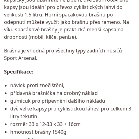
kapsy jsou ideální pro převoz cyklistických lahví do
velikosti 1,5 litru. Horní spacákovou brašnu po
odepnutí můžete využít jako brašnu přes rameno. Na
víku spacákové brašny je praktická menší kapsa na
drobnosti (mobil, klíče, peníze).
Brašna je vhodná pro všechny typy zadních nosičů
Sport Arsenal.
Specifikace:
návlek proti znečištění,
přídavná brašnička na drobný náklad
gumicuk pro připevnění dalšího nákladu
dvě velké kapsy pro cyklistickou láhev, pro celkem 3
litry tekutin
rozměr 33 x 12-33 x 33 + 16cm
hmotnost brašny 1540g