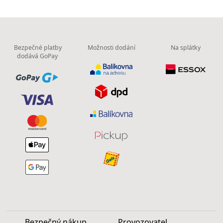
Bezpečné platby
Možnosti dodání
Na splátky
dodává GoPay
Bezpečný nákup
Provozovatel