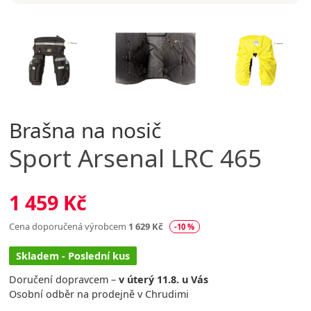
Brašna na nosič
Sport Arsenal
LRC 465
1 459 Kč
Cena doporučená výrobcem
1 629 Kč
-10 %
Skladem - Poslední kus
Doručení dopravcem –
v úterý 11.8. u Vás
Osobní odběr na prodejně v Chrudimi